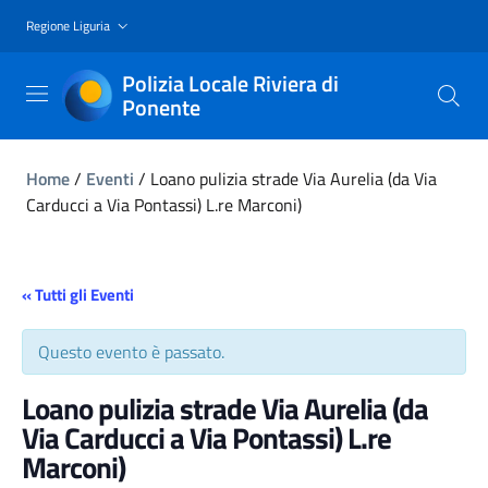
Regione Liguria
Polizia Locale Riviera di
Ponente
Home
/
Eventi
/
Loano pulizia strade Via Aurelia (da Via
Carducci a Via Pontassi) L.re Marconi)
« Tutti gli Eventi
Questo evento è passato.
Loano pulizia strade Via Aurelia (da
Via Carducci a Via Pontassi) L.re
Marconi)