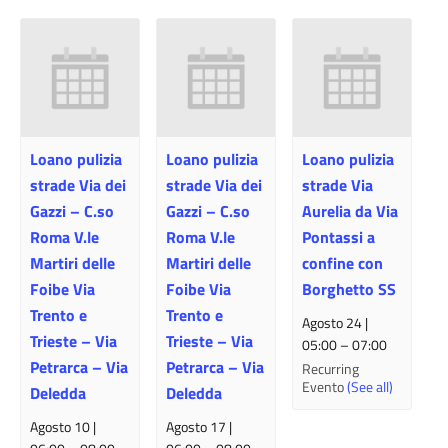
Loano pulizia
Loano pulizia
Loano pulizia
strade Via dei
strade Via dei
strade Via
Gazzi – C.so
Gazzi – C.so
Aurelia da Via
Roma V.le
Roma V.le
Pontassi a
Martiri delle
Martiri delle
confine con
Foibe Via
Foibe Via
Borghetto SS
Trento e
Trento e
Agosto 24 |
Trieste – Via
Trieste – Via
05:00
–
07:00
Petrarca – Via
Petrarca – Via
Recurring
Evento
(See all)
Deledda
Deledda
Agosto 10 |
Agosto 17 |