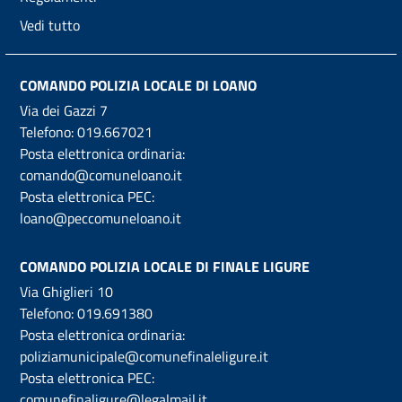
Vedi tutto
COMANDO POLIZIA LOCALE DI LOANO
Via dei Gazzi 7
Telefono:
019.667021
Posta elettronica ordinaria:
comando@comuneloano.it
Posta elettronica PEC:
loano@peccomuneloano.it
COMANDO POLIZIA LOCALE DI FINALE LIGURE
Via Ghiglieri 10
Telefono:
019.691380
Posta elettronica ordinaria:
poliziamunicipale@comunefinaleligure.it
Posta elettronica PEC:
comunefinaligure@legalmail.it