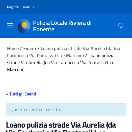
Regione Liguria
Polizia Locale Riviera di
Ponente
Home
/
Eventi
/
Loano pulizia strade Via Aurelia (da Via
Carducci a Via Pontassi) L.re Marconi)
/
Loano pulizia
strade Via Aurelia (da Via Carducci a Via Pontassi) L.re
Marconi)
« Tutti gli Eventi
Questo evento è passato.
Loano pulizia strade Via Aurelia (da