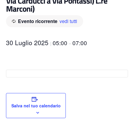
Via Carducci a Via Pontassi) L.re
Marconi)
Evento ricorrente
vedi tutti
30 Luglio 2025
05:00
07:00
|
–
Salva nel tuo calendario