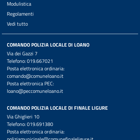
Modulistica
Regolamenti
Vedi tutto
COMANDO POLIZIA LOCALE DI LOANO
Via dei Gazzi 7
Telefono:
019.667021
Posta elettronica ordinaria:
comando@comuneloano.it
Posta elettronica PEC:
loano@peccomuneloano.it
COMANDO POLIZIA LOCALE DI FINALE LIGURE
Via Ghiglieri 10
Telefono:
019.691380
Posta elettronica ordinaria:
poliziamunicipale@comunefinaleligure.it