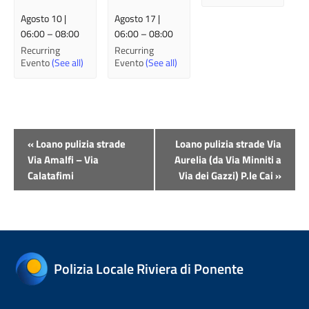
Agosto 10 |
Agosto 17 |
06:00
–
08:00
06:00
–
08:00
Recurring
Recurring
Evento
(See all)
Evento
(See all)
Evento
«
Loano pulizia strade
Loano pulizia strade Via
Navigazione
Via Amalfi – Via
Aurelia (da Via Minniti a
Calatafimi
Via dei Gazzi) P.le Cai
»
Polizia Locale Riviera di Ponente