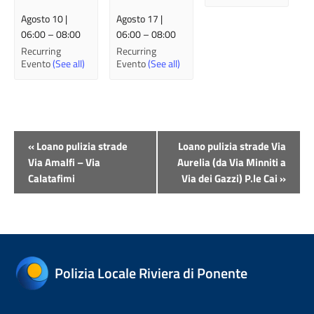
Agosto 10 |
Agosto 17 |
06:00
–
08:00
06:00
–
08:00
Recurring
Recurring
Evento
(See all)
Evento
(See all)
Evento
«
Loano pulizia strade
Loano pulizia strade Via
Navigazione
Via Amalfi – Via
Aurelia (da Via Minniti a
Calatafimi
Via dei Gazzi) P.le Cai
»
Polizia Locale Riviera di Ponente