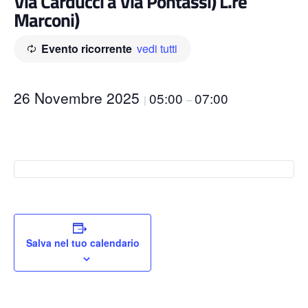
Via Carducci a Via Pontassi) L.re
Marconi)
Evento ricorrente
vedi tutti
26 Novembre 2025
05:00
07:00
|
–
Salva nel tuo calendario