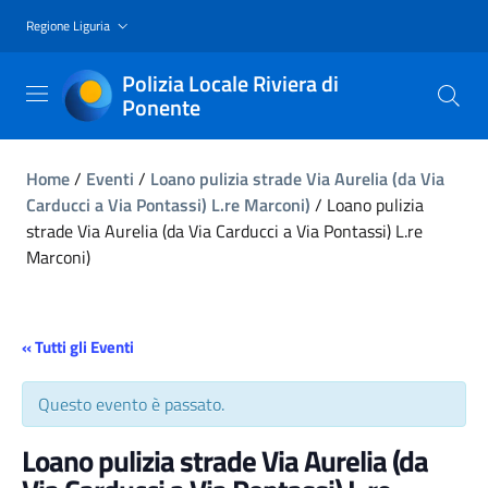
Regione Liguria
Polizia Locale Riviera di
Ponente
Home
/
Eventi
/
Loano pulizia strade Via Aurelia (da Via
Carducci a Via Pontassi) L.re Marconi)
/
Loano pulizia
strade Via Aurelia (da Via Carducci a Via Pontassi) L.re
Marconi)
« Tutti gli Eventi
Questo evento è passato.
Loano pulizia strade Via Aurelia (da