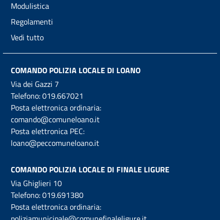
Modulistica
Regolamenti
Vedi tutto
COMANDO POLIZIA LOCALE DI LOANO
Via dei Gazzi 7
Telefono:
019.667021
Posta elettronica ordinaria:
comando@comuneloano.it
Posta elettronica PEC:
loano@peccomuneloano.it
COMANDO POLIZIA LOCALE DI FINALE LIGURE
Via Ghiglieri 10
Telefono:
019.691380
Posta elettronica ordinaria:
poliziamunicipale@comunefinaleligure.it