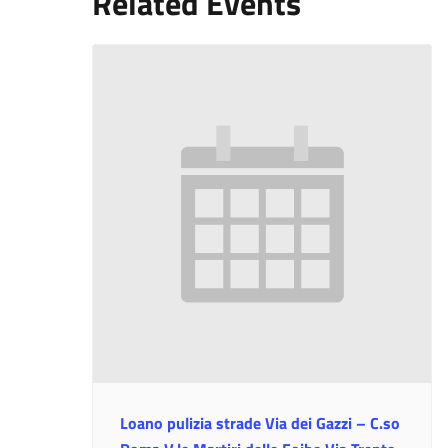
Related Events
Loano pulizia strade Via dei Gazzi – C.so