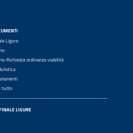
CUMENTI
ale Ligure
no
no-Richiesta ordinanza viabilità
ulistica
olamenti
i tutto
FINALE LIGURE