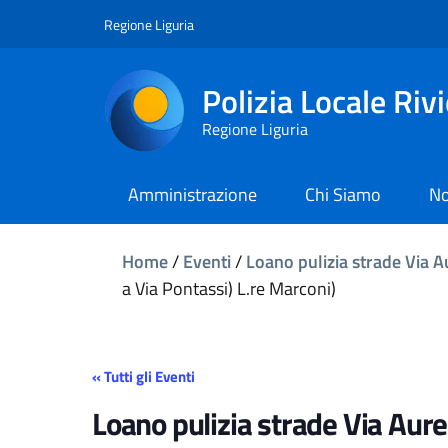
Regione Liguria
Polizia Locale Riv
Regione Liguria
Amministrazione
Chi Siamo
No
Home
/
Eventi
/
Loano pulizia strade Via Au
a Via Pontassi) L.re Marconi)
« Tutti gli Eventi
Loano pulizia strade Via Aure