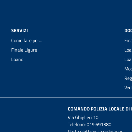
SERVIZI
DO
Come fare per...
Fin
Finale Ligure
Loa
Loano
Loa
Mod
Reg
Ved
COMANDO POLIZIA LOCALE DI 
Via Ghiglieri 10
Telefono:
019.691380
Posta elettronica ordinaria: