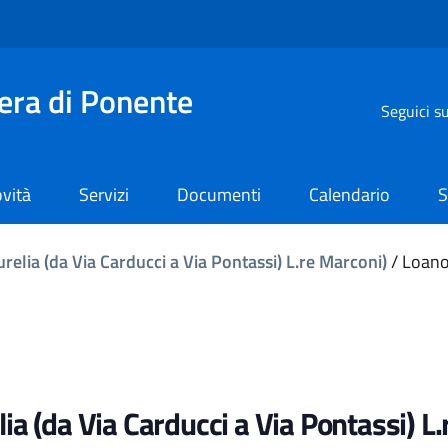
iera di Ponente
Seguici s
vità
Servizi
Documenti
Calendario
S
relia (da Via Carducci a Via Pontassi) L.re Marconi)
/
Loano 
lia (da Via Carducci a Via Pontassi) L