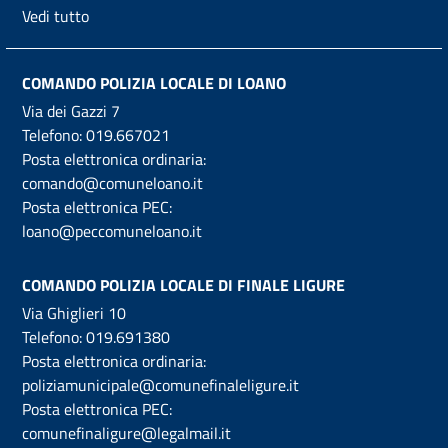
Vedi tutto
COMANDO POLIZIA LOCALE DI LOANO
Via dei Gazzi 7
Telefono:
019.667021
Posta elettronica ordinaria:
comando@comuneloano.it
Posta elettronica PEC:
loano@peccomuneloano.it
COMANDO POLIZIA LOCALE DI FINALE LIGURE
Via Ghiglieri 10
Telefono:
019.691380
Posta elettronica ordinaria:
poliziamunicipale@comunefinaleligure.it
Posta elettronica PEC:
comunefinaligure@legalmail.it