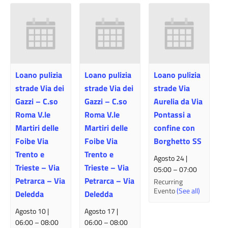
Loano pulizia
Loano pulizia
Loano pulizia
strade Via dei
strade Via dei
strade Via
Gazzi – C.so
Gazzi – C.so
Aurelia da Via
Roma V.le
Roma V.le
Pontassi a
Martiri delle
Martiri delle
confine con
Foibe Via
Foibe Via
Borghetto SS
Trento e
Trento e
Agosto 24 |
Trieste – Via
Trieste – Via
05:00
–
07:00
Petrarca – Via
Petrarca – Via
Recurring
Evento
(See all)
Deledda
Deledda
Agosto 10 |
Agosto 17 |
06:00
–
08:00
06:00
–
08:00