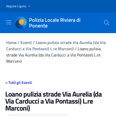
Regione Liguria
Polizia Locale Riviera di
Ponente
Home
/
Eventi
/
Loano pulizia strade Via Aurelia (da Via
Carducci a Via Pontassi) L.re Marconi)
/
Loano pulizia
strade Via Aurelia (da Via Carducci a Via Pontassi) L.re
Marconi)
« Tutti gli Eventi
Loano pulizia strade Via Aurelia (da
Via Carducci a Via Pontassi) L.re
Marconi)