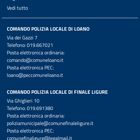
Vedi tutto
COMANDO POLIZIA LOCALE DI LOANO
Via dei Gazzi 7
Telefono:
019.667021
Posta elettronica ordinaria:
comando@comuneloano.it
Posta elettronica PEC:
loano@peccomuneloano.it
COMANDO POLIZIA LOCALE DI FINALE LIGURE
Via Ghiglieri 10
Telefono:
019.691380
Posta elettronica ordinaria:
poliziamunicipale@comunefinaleligure.it
Posta elettronica PEC:
comunefinaligure@legalmail.it