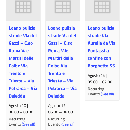
Loano pulizia
Loano pulizia
Loano pulizia
strade Via dei
strade Via dei
strade Via
Gazzi – C.so
Gazzi – C.so
Aurelia da Via
Roma V.le
Roma V.le
Pontassi a
Martiri delle
Martiri delle
confine con
Foibe Via
Foibe Via
Borghetto SS
Trento e
Trento e
Agosto 24 |
Trieste – Via
Trieste – Via
05:00
–
07:00
Petrarca – Via
Petrarca – Via
Recurring
Evento
(See all)
Deledda
Deledda
Agosto 10 |
Agosto 17 |
06:00
–
08:00
06:00
–
08:00
Recurring
Recurring
Evento
(See all)
Evento
(See all)