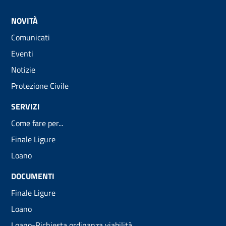
NOVITÀ
Comunicati
Eventi
Notizie
Protezione Civile
SERVIZI
Come fare per...
Finale Ligure
Loano
DOCUMENTI
Finale Ligure
Loano
Loano-Richiesta ordinanza viabilità