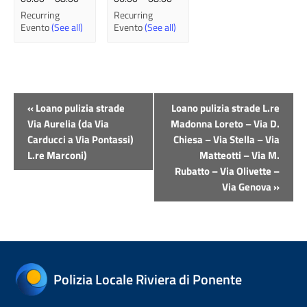
Recurring
Recurring
Evento
(See all)
Evento
(See all)
Evento
«
Loano pulizia strade
Loano pulizia strade L.re
Navigazione
Via Aurelia (da Via
Madonna Loreto – Via D.
Carducci a Via Pontassi)
Chiesa – Via Stella – Via
L.re Marconi)
Matteotti – Via M.
Rubatto – Via Olivette –
Via Genova
»
Polizia Locale Riviera di Ponente