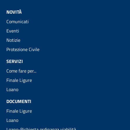
NOVITÀ
Comunicati
Eventi
Notizie
Protezione Civile
SERVIZI
Come fare per...
Finale Ligure
Loano
DOCUMENTI
Finale Ligure
Loano
Loano-Richiesta ordinanza viabilità