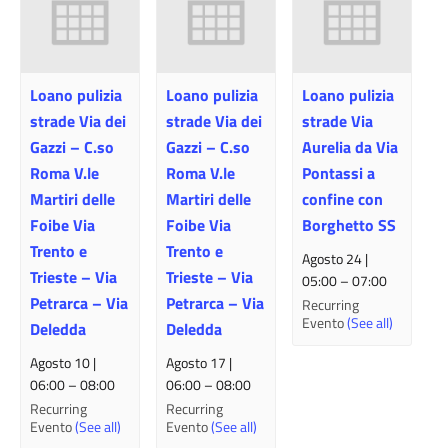
Loano pulizia
Loano pulizia
Loano pulizia
strade Via dei
strade Via dei
strade Via
Gazzi – C.so
Gazzi – C.so
Aurelia da Via
Roma V.le
Roma V.le
Pontassi a
Martiri delle
Martiri delle
confine con
Foibe Via
Foibe Via
Borghetto SS
Trento e
Trento e
Agosto 24 |
Trieste – Via
Trieste – Via
05:00
–
07:00
Petrarca – Via
Petrarca – Via
Recurring
Evento
(See all)
Deledda
Deledda
Agosto 10 |
Agosto 17 |
06:00
–
08:00
06:00
–
08:00
Recurring
Recurring
Evento
(See all)
Evento
(See all)