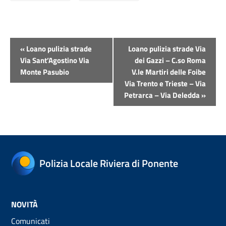
Evento
«
Loano pulizia strade
Loano pulizia strade Via
Navigazione
Via Sant’Agostino Via
dei Gazzi – C.so Roma
Monte Pasubio
V.le Martiri delle Foibe
Via Trento e Trieste – Via
Petrarca – Via Deledda
»
Polizia Locale Riviera di Ponente
NOVITÀ
Comunicati