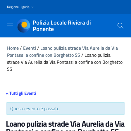
Regione Liguria
Polizia Locale Riviera di
Ponente
Home
/
Eventi
/
Loano pulizia strade Via Aurelia da Via
Pontassi a confine con Borghetto SS
/
Loano pulizia
strade Via Aurelia da Via Pontassi a confine con Borghetto
SS
« Tutti gli Eventi
Questo evento è passato.
Loano pulizia strade Via Aurelia da Via