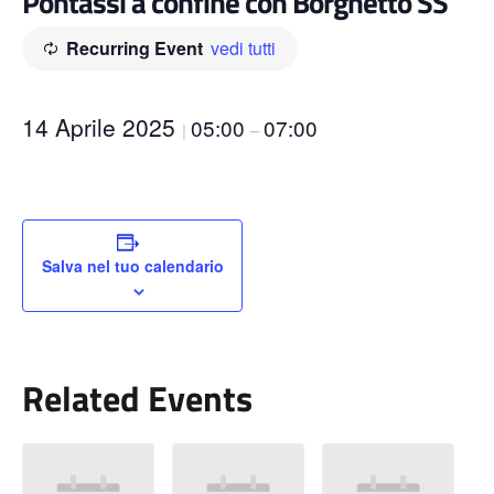
Pontassi a confine con Borghetto SS
Recurring Event
vedi tutti
14 Aprile 2025
05:00
07:00
|
–
Salva nel tuo calendario
Related Events