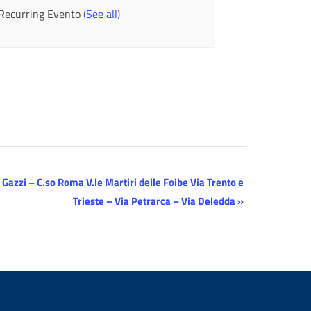
Recurring Evento
(See all)
 Gazzi – C.so Roma V.le Martiri delle Foibe Via Trento e
Trieste – Via Petrarca – Via Deledda
»