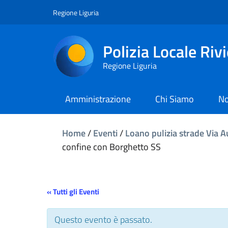
Regione Liguria
Polizia Locale Riv
Regione Liguria
Amministrazione
Chi Siamo
No
Home
/
Eventi
/
Loano pulizia strade Via A
confine con Borghetto SS
« Tutti gli Eventi
Questo evento è passato.