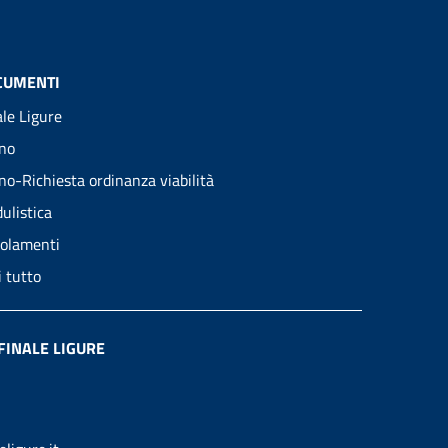
CUMENTI
ale Ligure
no
no-Richiesta ordinanza viabilità
ulistica
olamenti
i tutto
FINALE LIGURE