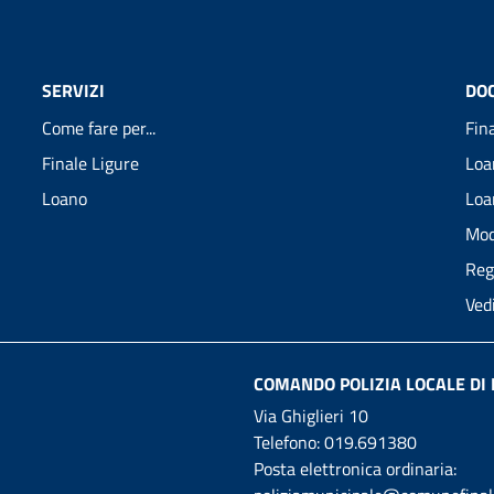
SERVIZI
DO
Come fare per...
Fin
Finale Ligure
Loa
Loano
Loa
Mod
Reg
Ved
COMANDO POLIZIA LOCALE DI 
Via Ghiglieri 10
Telefono:
019.691380
Posta elettronica ordinaria: