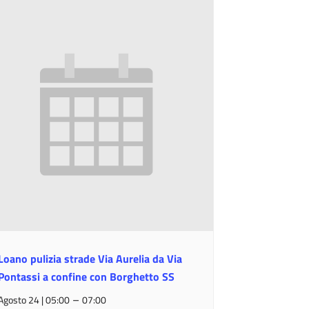
Loano pulizia strade Via Aurelia da Via
Pontassi a confine con Borghetto SS
–
Agosto 24 | 05:00
07:00