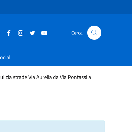
u
Cerca
ocial
lizia strade Via Aurelia da Via Pontassi a