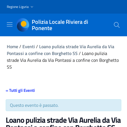
Regione Liguria
Polizia Locale Riviera di
Ponente
Home
/
Eventi
/
Loano pulizia strade Via Aurelia da Via
Pontassi a confine con Borghetto SS
/
Loano pulizia
strade Via Aurelia da Via Pontassi a confine con Borghetto
SS
« Tutti gli Eventi
Questo evento è passato.
Loano pulizia strade Via Aurelia da Via