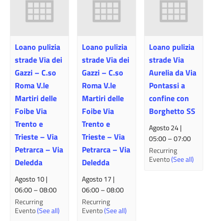
Loano pulizia
Loano pulizia
Loano pulizia
strade Via dei
strade Via dei
strade Via
Gazzi – C.so
Gazzi – C.so
Aurelia da Via
Roma V.le
Roma V.le
Pontassi a
Martiri delle
Martiri delle
confine con
Foibe Via
Foibe Via
Borghetto SS
Trento e
Trento e
Agosto 24 |
Trieste – Via
Trieste – Via
05:00
–
07:00
Petrarca – Via
Petrarca – Via
Recurring
Evento
(See all)
Deledda
Deledda
Agosto 10 |
Agosto 17 |
06:00
–
08:00
06:00
–
08:00
Recurring
Recurring
Evento
(See all)
Evento
(See all)