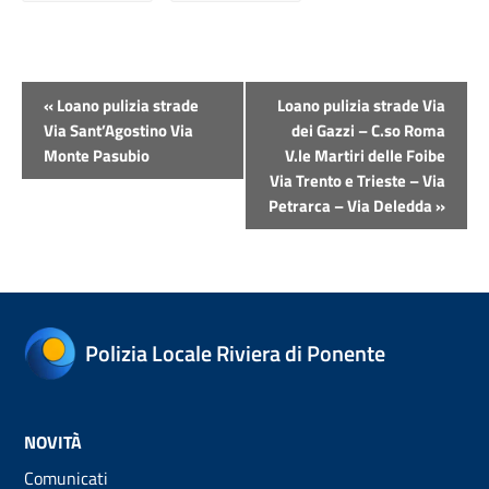
Evento
«
Loano pulizia strade
Loano pulizia strade Via
Navigazione
Via Sant’Agostino Via
dei Gazzi – C.so Roma
Monte Pasubio
V.le Martiri delle Foibe
Via Trento e Trieste – Via
Petrarca – Via Deledda
»
Polizia Locale Riviera di Ponente
NOVITÀ
Comunicati