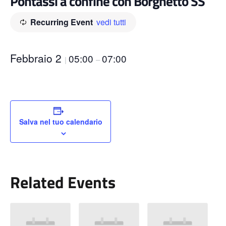
Pontassi a confine con Borghetto SS
Recurring Event
vedi tutti
Febbraio 2
05:00
07:00
|
–
Salva nel tuo calendario
Related Events