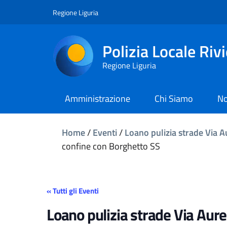
Regione Liguria
Polizia Locale Riv
Regione Liguria
Amministrazione
Chi Siamo
No
Home
/
Eventi
/
Loano pulizia strade Via A
confine con Borghetto SS
« Tutti gli Eventi
Loano pulizia strade Via Aure