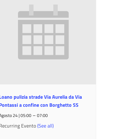
Loano pulizia strade Via Aurelia da Via
Pontassi a confine con Borghetto SS
–
Agosto 24 | 05:00
07:00
Recurring Evento
(See all)