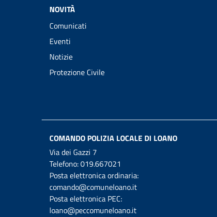
NOVITÀ
Comunicati
Eventi
Notizie
Protezione Civile
COMANDO POLIZIA LOCALE DI LOANO
Via dei Gazzi 7
Telefono:
019.667021
Posta elettronica ordinaria:
comando@comuneloano.it
Posta elettronica PEC:
loano@peccomuneloano.it