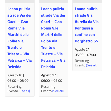
Loano pulizia
Loano pulizia
Loano pulizia
strade Via dei
strade Via dei
strade Via
Gazzi – C.so
Gazzi – C.so
Aurelia da Via
Roma V.le
Roma V.le
Pontassi a
Martiri delle
Martiri delle
confine con
Foibe Via
Foibe Via
Borghetto SS
Trento e
Trento e
Agosto 24 |
Trieste – Via
Trieste – Via
05:00
–
07:00
Petrarca – Via
Petrarca – Via
Recurring
Evento
(See all)
Deledda
Deledda
Agosto 10 |
Agosto 17 |
06:00
–
08:00
06:00
–
08:00
Recurring
Recurring
Evento
(See all)
Evento
(See all)