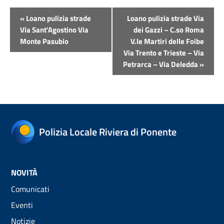
Evento
«
Loano pulizia strade
Loano pulizia strade Via
Navigazione
Via Sant’Agostino Via
dei Gazzi – C.so Roma
Monte Pasubio
V.le Martiri delle Foibe
Via Trento e Trieste – Via
Petrarca – Via Deledda
»
Polizia Locale Riviera di Ponente
NOVITÀ
Comunicati
Eventi
Notizie