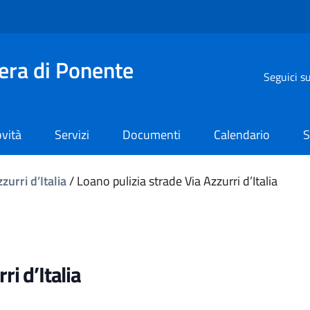
iera di Ponente
Seguici s
vità
Servizi
Documenti
Calendario
S
zurri d’Italia
/
Loano pulizia strade Via Azzurri d’Italia
ri d’Italia