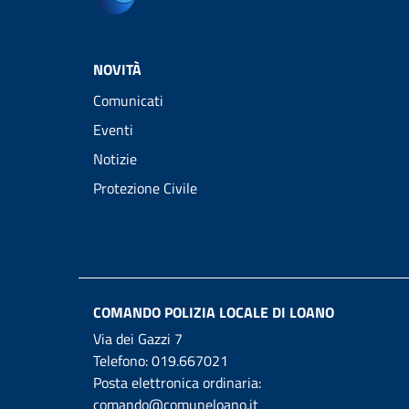
NOVITÀ
Comunicati
Eventi
Notizie
Protezione Civile
COMANDO POLIZIA LOCALE DI LOANO
Via dei Gazzi 7
Telefono:
019.667021
Posta elettronica ordinaria:
comando@comuneloano.it