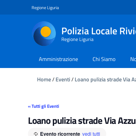
Regione Liguria
Polizia Locale Riv
Regione Liguria
Amministrazione
Chi Siamo
No
Home
/
Eventi
/
Loano pulizia strade Via Az
« Tutti gli Eventi
Loano pulizia strade Via Azzur
Evento ricorrente
vedi tutti