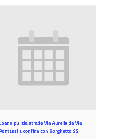
Loano pulizia strade Via Aurelia da Via
Pontassi a confine con Borghetto SS