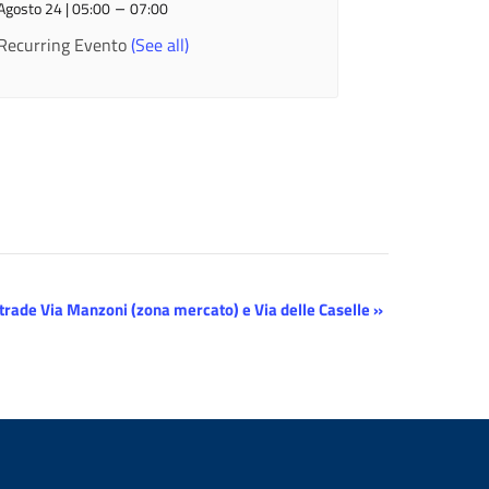
–
Agosto 24 | 05:00
07:00
Recurring Evento
(See all)
strade Via Manzoni (zona mercato) e Via delle Caselle
»