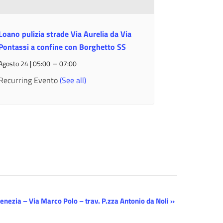
Loano pulizia strade Via Aurelia da Via
Pontassi a confine con Borghetto SS
–
Agosto 24 | 05:00
07:00
Recurring Evento
(See all)
Venezia – Via Marco Polo – trav. P.zza Antonio da Noli
»