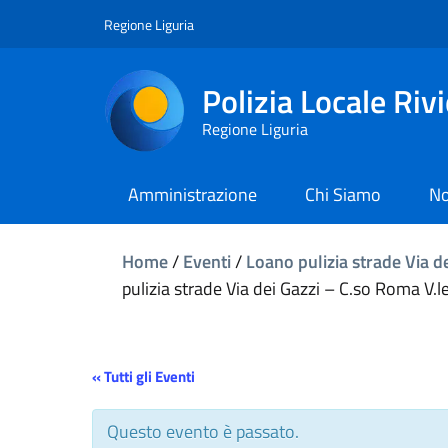
Regione Liguria
Polizia Locale Riv
Regione Liguria
Amministrazione
Chi Siamo
No
Home
/
Eventi
/
Loano pulizia strade Via de
pulizia strade Via dei Gazzi – C.so Roma V.le
« Tutti gli Eventi
Questo evento è passato.