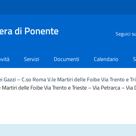
iera di Ponente
Seguici s
vità
Servizi
Documenti
Calendario
S
i Gazzi – C.so Roma V.le Martiri delle Foibe Via Trento e T
 Martiri delle Foibe Via Trento e Trieste – Via Petrarca – Via