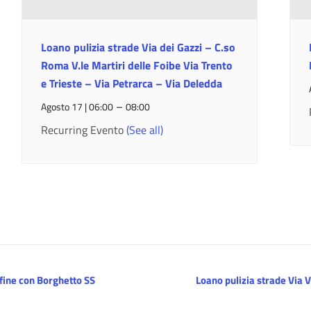
Loano pulizia strade Via dei Gazzi – C.so
Roma V.le Martiri delle Foibe Via Trento
e Trieste – Via Petrarca – Via Deledda
–
Agosto 17 | 06:00
08:00
Recurring Evento
(See all)
nfine con Borghetto SS
Loano pulizia strade Via 