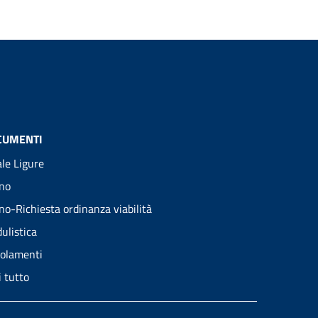
CUMENTI
ale Ligure
no
no-Richiesta ordinanza viabilità
ulistica
olamenti
i tutto