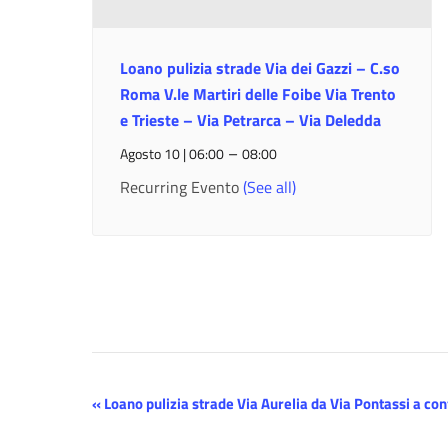
Loano pulizia strade Via dei Gazzi – C.so
Roma V.le Martiri delle Foibe Via Trento
e Trieste – Via Petrarca – Via Deledda
–
Agosto 10 | 06:00
08:00
Recurring Evento
(See all)
Evento
«
Loano pulizia strade Via Aurelia da Via Pontassi a co
Navigazione