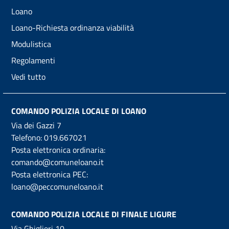
Loano
Loano-Richiesta ordinanza viabilità
Modulistica
Regolamenti
Vedi tutto
COMANDO POLIZIA LOCALE DI LOANO
Via dei Gazzi 7
Telefono:
019.667021
Posta elettronica ordinaria:
comando@comuneloano.it
Posta elettronica PEC:
loano@peccomuneloano.it
COMANDO POLIZIA LOCALE DI FINALE LIGURE
Via Ghiglieri 10