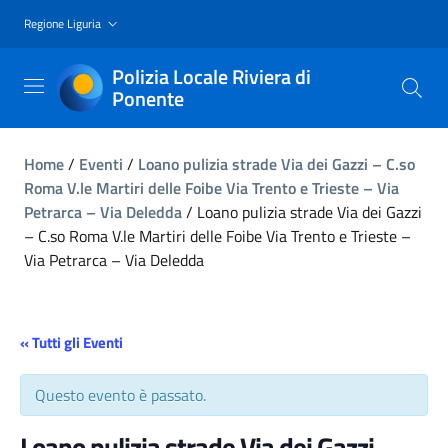
Regione Liguria
Polizia Locale Riviera di
Ponente
Home
/
Eventi
/
Loano pulizia strade Via dei Gazzi – C.so
Roma V.le Martiri delle Foibe Via Trento e Trieste – Via
Petrarca – Via Deledda
/
Loano pulizia strade Via dei Gazzi
– C.so Roma V.le Martiri delle Foibe Via Trento e Trieste –
Via Petrarca – Via Deledda
« Tutti gli Eventi
Questo evento è passato.
Loano pulizia strade Via dei Gazzi –