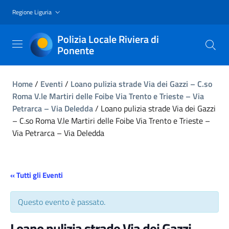
Regione Liguria
Polizia Locale Riviera di
Ponente
Home
/
Eventi
/
Loano pulizia strade Via dei Gazzi – C.so
Roma V.le Martiri delle Foibe Via Trento e Trieste – Via
Petrarca – Via Deledda
/
Loano pulizia strade Via dei Gazzi
– C.so Roma V.le Martiri delle Foibe Via Trento e Trieste –
Via Petrarca – Via Deledda
« Tutti gli Eventi
Questo evento è passato.
Loano pulizia strade Via dei Gazzi –