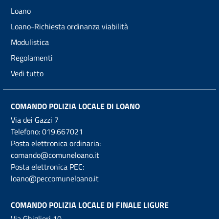
Loano
Loano-Richiesta ordinanza viabilità
Modulistica
Regolamenti
Vedi tutto
COMANDO POLIZIA LOCALE DI LOANO
Via dei Gazzi 7
Telefono:
019.667021
Posta elettronica ordinaria:
comando@comuneloano.it
Posta elettronica PEC:
loano@peccomuneloano.it
COMANDO POLIZIA LOCALE DI FINALE LIGURE
Via Ghiglieri 10