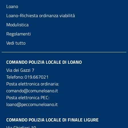
Loano
Loano-Richiesta ordinanza viabilità
Modulistica
Regolamenti
Vedi tutto
COMANDO POLIZIA LOCALE DI LOANO
Via dei Gazzi 7
Telefono:
019.667021
Posta elettronica ordinaria:
comando@comuneloano.it
Posta elettronica PEC:
loano@peccomuneloano.it
COMANDO POLIZIA LOCALE DI FINALE LIGURE
Via Ghiglieri 10