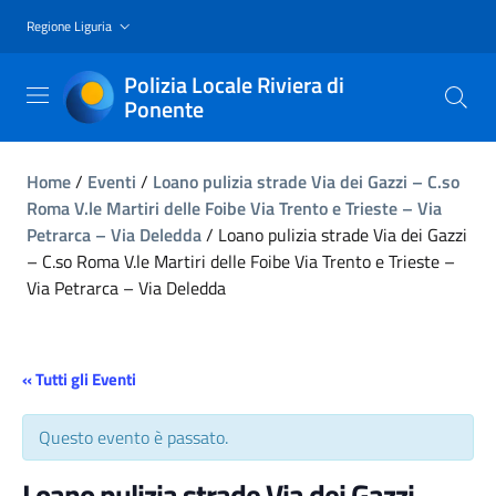
Regione Liguria
Polizia Locale Riviera di
Ponente
Home
/
Eventi
/
Loano pulizia strade Via dei Gazzi – C.so
Roma V.le Martiri delle Foibe Via Trento e Trieste – Via
Petrarca – Via Deledda
/
Loano pulizia strade Via dei Gazzi
– C.so Roma V.le Martiri delle Foibe Via Trento e Trieste –
Via Petrarca – Via Deledda
« Tutti gli Eventi
Questo evento è passato.
Loano pulizia strade Via dei Gazzi –