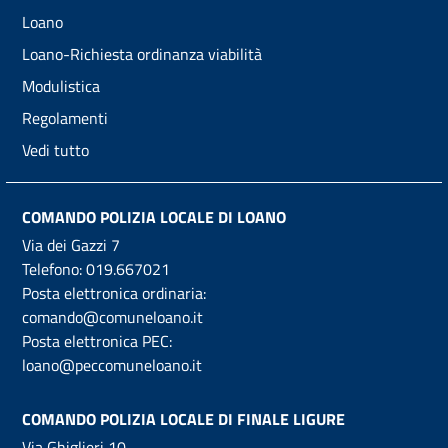
Loano
Loano-Richiesta ordinanza viabilità
Modulistica
Regolamenti
Vedi tutto
COMANDO POLIZIA LOCALE DI LOANO
Via dei Gazzi 7
Telefono:
019.667021
Posta elettronica ordinaria:
comando@comuneloano.it
Posta elettronica PEC:
loano@peccomuneloano.it
COMANDO POLIZIA LOCALE DI FINALE LIGURE
Via Ghiglieri 10