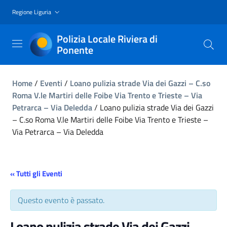
Regione Liguria
Polizia Locale Riviera di
Ponente
Home
/
Eventi
/
Loano pulizia strade Via dei Gazzi – C.so
Roma V.le Martiri delle Foibe Via Trento e Trieste – Via
Petrarca – Via Deledda
/
Loano pulizia strade Via dei Gazzi
– C.so Roma V.le Martiri delle Foibe Via Trento e Trieste –
Via Petrarca – Via Deledda
« Tutti gli Eventi
Questo evento è passato.
Loano pulizia strade Via dei Gazzi –