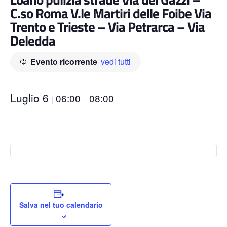
C.so Roma V.le Martiri delle Foibe Via
Trento e Trieste – Via Petrarca – Via
Deledda
Evento ricorrente
vedi tutti
Luglio 6
06:00
08:00
|
–
Salva nel tuo calendario