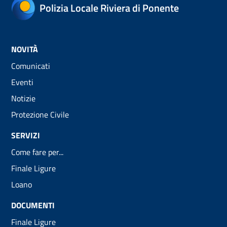
Polizia Locale Riviera di Ponente
NOVITÀ
Comunicati
Eventi
Notizie
Protezione Civile
SERVIZI
Come fare per...
Finale Ligure
Loano
DOCUMENTI
Finale Ligure