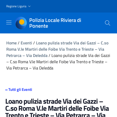
Regione Liguria
Polizia Locale Riviera di
Ponente
Home
/
Eventi
/
Loano pulizia strade Via dei Gazzi – C.so
Roma V.le Martiri delle Foibe Via Trento e Trieste – Via
Petrarca – Via Deledda
/
Loano pulizia strade Via dei Gazzi
– C.so Roma V.le Martiri delle Foibe Via Trento e Trieste –
Via Petrarca – Via Deledda
« Tutti gli Eventi
Loano pulizia strade Via dei Gazzi –
C.so Roma V.le Martiri delle Foibe Via
Trento e Trieste – Via Petrarca – Via