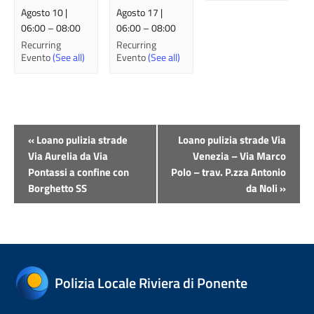
Agosto 10 |
Agosto 17 |
06:00
–
08:00
06:00
–
08:00
Recurring
Recurring
Evento
(See all)
Evento
(See all)
Evento
«
Loano pulizia strade
Loano pulizia strade Via
Navigazione
Via Aurelia da Via
Venezia – Via Marco
Pontassi a confine con
Polo – trav. P.zza Antonio
Borghetto SS
da Noli
»
Polizia Locale Riviera di Ponente