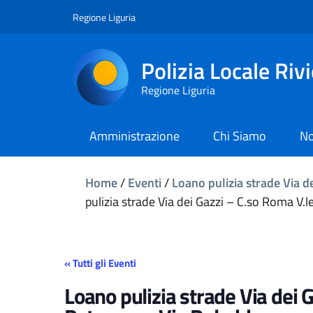
Regione Liguria
Polizia Locale Riv
Regione Liguria
Amministrazione
Chi Siamo
No
Home
/
Eventi
/
Loano pulizia strade Via de
pulizia strade Via dei Gazzi – C.so Roma V.le
« Tutti gli Eventi
Loano pulizia strade Via dei G