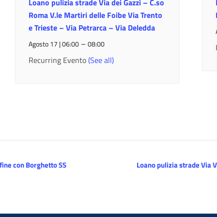
Loano pulizia strade Via dei Gazzi – C.so
Roma V.le Martiri delle Foibe Via Trento
e Trieste – Via Petrarca – Via Deledda
–
Agosto 17 | 06:00
08:00
Recurring Evento
(See all)
nfine con Borghetto SS
Loano pulizia strade Via 