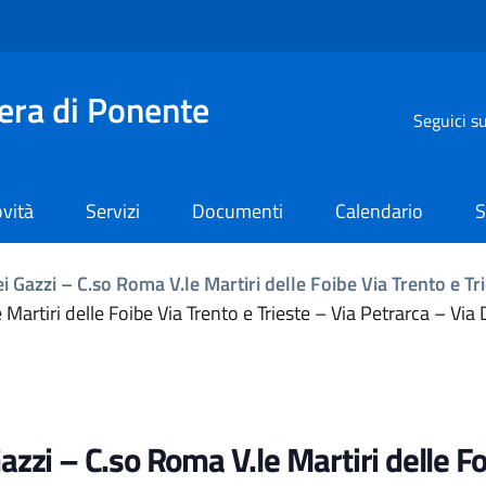
iera di Ponente
Seguici s
vità
Servizi
Documenti
Calendario
S
i Gazzi – C.so Roma V.le Martiri delle Foibe Via Trento e T
 Martiri delle Foibe Via Trento e Trieste – Via Petrarca – Via
azzi – C.so Roma V.le Martiri delle Fo