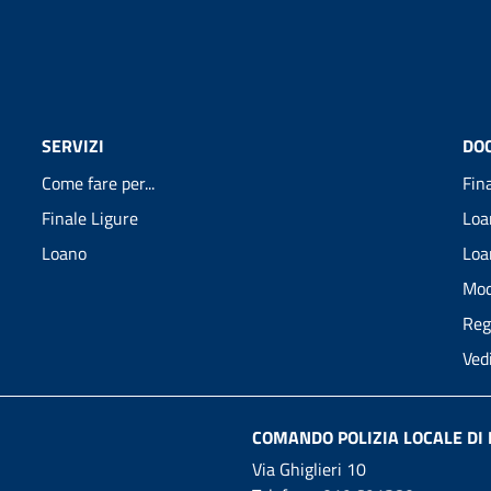
SERVIZI
DO
Come fare per...
Fin
Finale Ligure
Loa
Loano
Loa
Mod
Reg
Ved
COMANDO POLIZIA LOCALE DI 
Via Ghiglieri 10