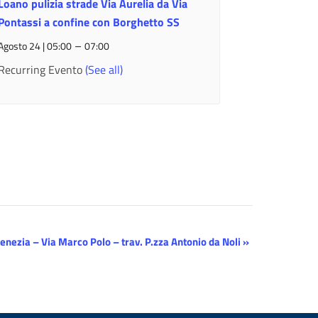
Loano pulizia strade Via Aurelia da Via
Pontassi a confine con Borghetto SS
–
Agosto 24 | 05:00
07:00
Recurring Evento
(See all)
Venezia – Via Marco Polo – trav. P.zza Antonio da Noli
»