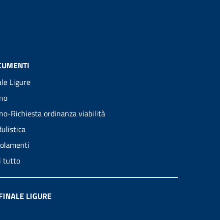
CUMENTI
ale Ligure
no
no-Richiesta ordinanza viabilità
ulistica
olamenti
i tutto
FINALE LIGURE