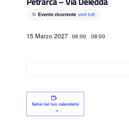
Petrarca – Via Deledda
Evento ricorrente
vedi tutti
15 Marzo 2027
06:00
08:00
|
–
Salva nel tuo calendario