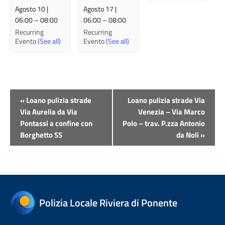
Agosto 10 |
Agosto 17 |
06:00
–
08:00
06:00
–
08:00
Recurring
Recurring
Evento
(See all)
Evento
(See all)
Evento
«
Loano pulizia strade
Loano pulizia strade Via
Navigazione
Via Aurelia da Via
Venezia – Via Marco
Pontassi a confine con
Polo – trav. P.zza Antonio
Borghetto SS
da Noli
»
Polizia Locale Riviera di Ponente