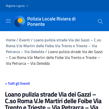
Regione Liguria
Polizia Locale Riviera di
Ponente
Home
/
Eventi
/
Loano pulizia strade Via dei Gazzi – C.so
Roma V.le Martiri delle Foibe Via Trento e Trieste – Via
Petrarca – Via Deledda
/
Loano pulizia strade Via dei Gazzi
– C.so Roma V.le Martiri delle Foibe Via Trento e Trieste –
Via Petrarca – Via Deledda
« Tutti gli Eventi
Loano pulizia strade Via dei Gazzi –
C.so Roma V.le Martiri delle Foibe Via
Trento e Trieste – Via Petrarca – Via