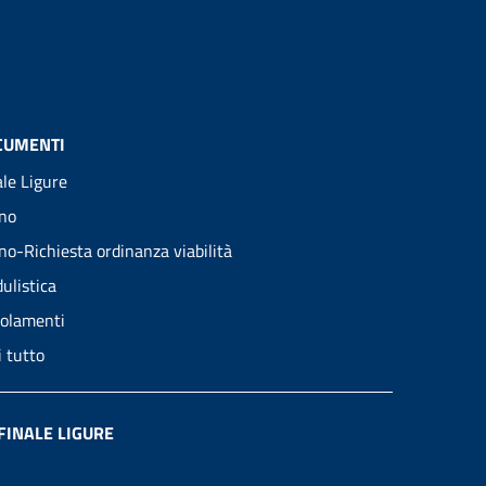
CUMENTI
ale Ligure
no
no-Richiesta ordinanza viabilità
ulistica
olamenti
i tutto
FINALE LIGURE