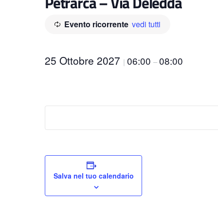
Petrarca – Via Deledda
Evento ricorrente
vedi tutti
25 Ottobre 2027
06:00
08:00
|
–
Salva nel tuo calendario