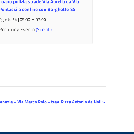
Loano pulizia strade Via Aurelia da Via
Pontassi a confine con Borghetto SS
–
Agosto 24 | 05:00
07:00
Recurring Evento
(See all)
Venezia – Via Marco Polo – trav. P.zza Antonio da Noli
»