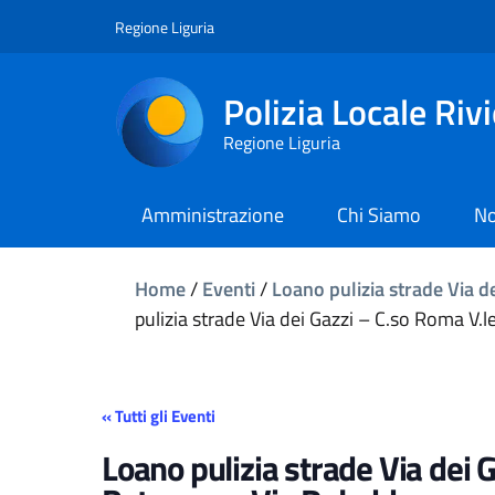
Regione Liguria
Polizia Locale Riv
Regione Liguria
Amministrazione
Chi Siamo
No
Home
/
Eventi
/
Loano pulizia strade Via de
pulizia strade Via dei Gazzi – C.so Roma V.le
« Tutti gli Eventi
Loano pulizia strade Via dei G