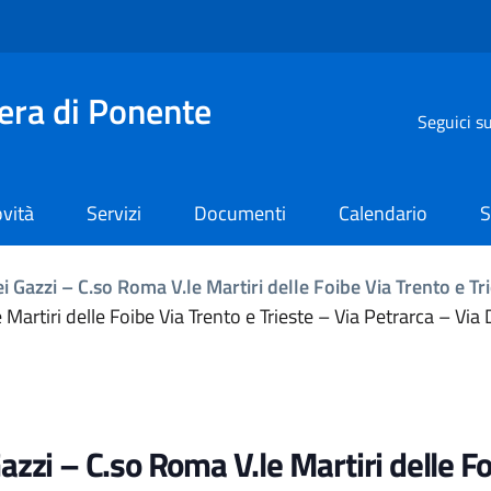
iera di Ponente
Seguici s
vità
Servizi
Documenti
Calendario
S
i Gazzi – C.so Roma V.le Martiri delle Foibe Via Trento e T
 Martiri delle Foibe Via Trento e Trieste – Via Petrarca – Via
azzi – C.so Roma V.le Martiri delle Fo