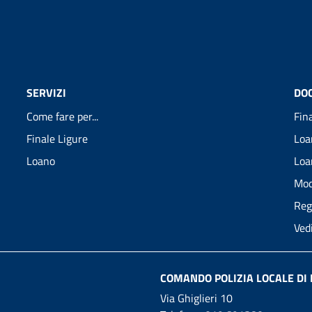
SERVIZI
DO
Come fare per...
Fin
Finale Ligure
Loa
Loano
Loa
Mod
Reg
Ved
COMANDO POLIZIA LOCALE DI 
Via Ghiglieri 10