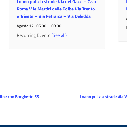
Loano pulizia strade Via dei Gazzi – C.so
Roma V.le Martiri delle Foibe Via Trento
e Trieste – Via Petrarca – Via Deledda
–
Agosto 17 | 06:00
08:00
Recurring Evento
(See all)
nfine con Borghetto SS
Loano pulizia strade Via 