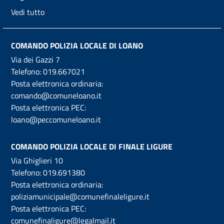
Vedi tutto
COMANDO POLIZIA LOCALE DI LOANO
Via dei Gazzi 7
Telefono:
019.667021
Posta elettronica ordinaria:
comando@comuneloano.it
Posta elettronica PEC:
loano@peccomuneloano.it
COMANDO POLIZIA LOCALE DI FINALE LIGURE
Via Ghiglieri 10
Telefono:
019.691380
Posta elettronica ordinaria:
poliziamunicipale@comunefinaleligure.it
Posta elettronica PEC:
comunefinaligure@legalmail.it