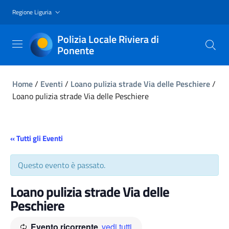
Regione Liguria
Polizia Locale Riviera di
Ponente
Home
/
Eventi
/
Loano pulizia strade Via delle Peschiere
/
Loano pulizia strade Via delle Peschiere
« Tutti gli Eventi
Questo evento è passato.
Loano pulizia strade Via delle
Peschiere
Evento ricorrente
vedi tutti