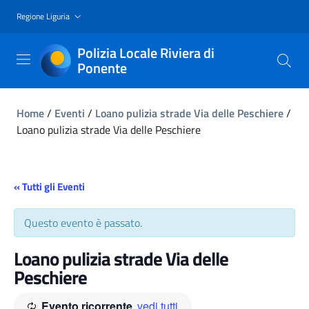
Regione Liguria
Polizia Locale Riviera di
Ponente
Home
/
Eventi
/
Loano pulizia strade Via delle Peschiere
/
Loano pulizia strade Via delle Peschiere
« Tutti gli Eventi
Questo evento è passato.
Loano pulizia strade Via delle
Peschiere
Evento ricorrente
vedi tutti