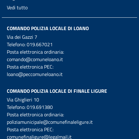
Vedi tutto
COMANDO POLIZIA LOCALE DI LOANO
Via dei Gazzi 7
Telefono:
019.667021
Posta elettronica ordinaria:
comando@comuneloano.it
Posta elettronica PEC:
loano@peccomuneloano.it
COMANDO POLIZIA LOCALE DI FINALE LIGURE
Via Ghiglieri 10
Telefono:
019.691380
Posta elettronica ordinaria:
poliziamunicipale@comunefinaleligure.it
Posta elettronica PEC:
comunefinaligure@legalmail.it