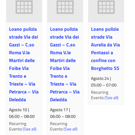
Loano pulizia
Loano pulizia
Loano pulizia
strade Via dei
strade Via dei
strade Via
Gazzi – C.so
Gazzi – C.so
Aurelia da Via
Roma V.le
Roma V.le
Pontassi a
Martiri delle
Martiri delle
confine con
Foibe Via
Foibe Via
Borghetto SS
Trento e
Trento e
Agosto 24 |
Trieste – Via
Trieste – Via
05:00
–
07:00
Petrarca – Via
Petrarca – Via
Recurring
Evento
(See all)
Deledda
Deledda
Agosto 10 |
Agosto 17 |
06:00
–
08:00
06:00
–
08:00
Recurring
Recurring
Evento
(See all)
Evento
(See all)