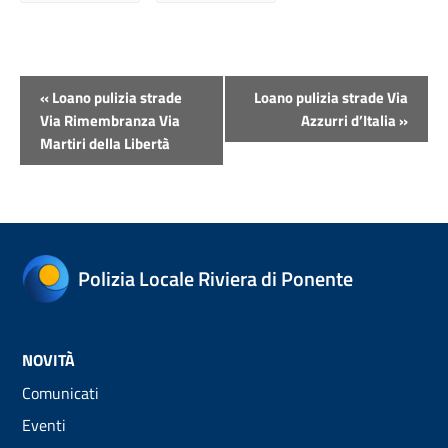
Evento
«
Loano pulizia strade
Loano pulizia strade Via
Navigazione
Via Rimembranza Via
Azzurri d’Italia
»
Martiri della Libertà
Polizia Locale Riviera di Ponente
NOVITÀ
Comunicati
Eventi