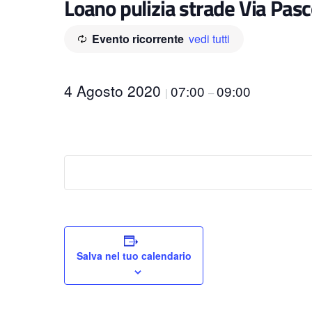
Loano pulizia strade Via Pasco
Evento ricorrente
vedi tutti
4 Agosto 2020
07:00
09:00
|
–
Salva nel tuo calendario