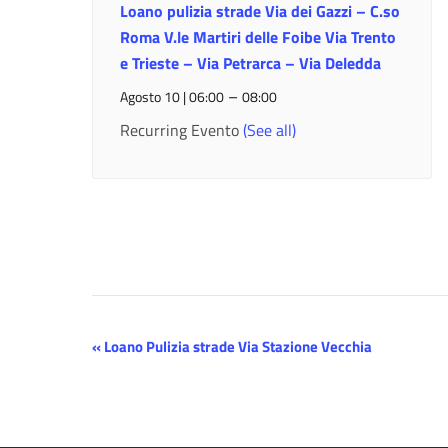
Loano pulizia strade Via dei Gazzi – C.so
Roma V.le Martiri delle Foibe Via Trento
e Trieste – Via Petrarca – Via Deledda
–
Agosto 10 | 06:00
08:00
Recurring Evento
(See all)
Evento
«
Loano Pulizia strade Via Stazione Vecchia
Navigazione