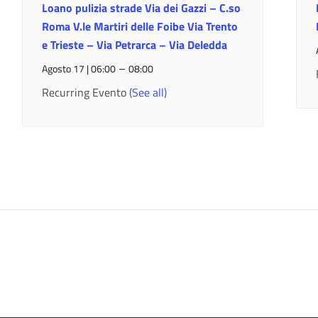
Loano pulizia strade Via dei Gazzi – C.so
Roma V.le Martiri delle Foibe Via Trento
e Trieste – Via Petrarca – Via Deledda
–
Agosto 17 | 06:00
08:00
Recurring Evento
(See all)