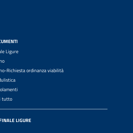
CUMENTI
ale Ligure
no
no-Richiesta ordinanza viabilità
ulistica
olamenti
i tutto
FINALE LIGURE