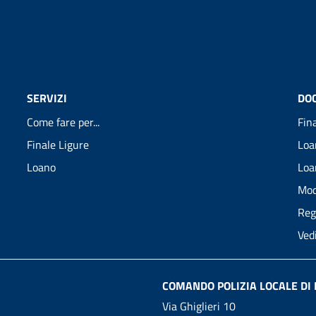
SERVIZI
DO
Come fare per...
Fin
Finale Ligure
Loa
Loano
Loa
Mod
Reg
Ved
COMANDO POLIZIA LOCALE DI 
Via Ghiglieri 10