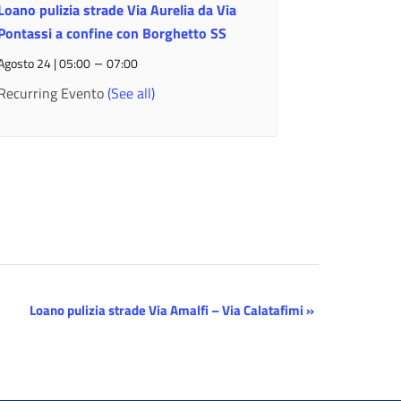
Loano pulizia strade Via Aurelia da Via
Pontassi a confine con Borghetto SS
–
Agosto 24 | 05:00
07:00
Recurring Evento
(See all)
Loano pulizia strade Via Amalfi – Via Calatafimi
»