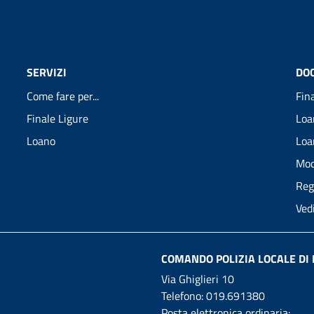
SERVIZI
DO
Come fare per...
Fin
Finale Ligure
Loa
Loano
Loa
Mod
Reg
Ved
COMANDO POLIZIA LOCALE DI 
Via Ghiglieri 10
Telefono:
019.691380
Posta elettronica ordinaria: