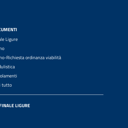
CUMENTI
ale Ligure
no
no-Richiesta ordinanza viabilità
ulistica
olamenti
i tutto
FINALE LIGURE