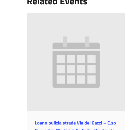
Related Events
Loano pulizia strade Via dei Gazzi – C.so