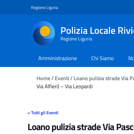
Regione Liguria
Polizia Locale Riv
Regione Liguria
Amministrazione
Chi Siamo
No
Home
/
Eventi
/
Loano pulizia strade Via Pa
Via Alfieri) – Via Leopardi
« Tutti gli Eventi
Loano pulizia strade Via Pasco