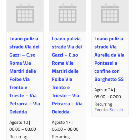
Loano pulizia
Loano pulizia
Loano pulizia
strade Via dei
strade Via dei
strade Via
Gazzi – C.so
Gazzi – C.so
Aurelia da Via
Roma V.le
Roma V.le
Pontassi a
Martiri delle
Martiri delle
confine con
Foibe Via
Foibe Via
Borghetto SS
Trento e
Trento e
Agosto 24 |
Trieste – Via
Trieste – Via
05:00
–
07:00
Petrarca – Via
Petrarca – Via
Recurring
Evento
(See all)
Deledda
Deledda
Agosto 10 |
Agosto 17 |
06:00
–
08:00
06:00
–
08:00
Recurring
Recurring