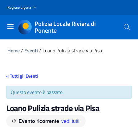
Regione Liguria
Polizia Locale Riviera di
Ponente
Home
/
Eventi
/
Loano Pulizia strade via Pisa
« Tutti gli Eventi
Questo evento è passato.
Loano Pulizia strade via Pisa
Evento ricorrente
vedi tutti