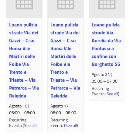
Loano pulizia
Loano pulizia
Loano pulizia
strade Via dei
strade Via dei
strade Via
Gazzi – C.so
Gazzi – C.so
Aurelia da Via
Roma V.le
Roma V.le
Pontassi a
Martiri delle
Martiri delle
confine con
Foibe Via
Foibe Via
Borghetto SS
Trento e
Trento e
Agosto 24 |
Trieste – Via
Trieste – Via
05:00
–
07:00
Petrarca – Via
Petrarca – Via
Recurring
Evento
(See all)
Deledda
Deledda
Agosto 10 |
Agosto 17 |
06:00
–
08:00
06:00
–
08:00
Recurring
Recurring
Evento
(See all)
Evento
(See all)