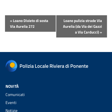
Evento
«
Loano Divieto di sosta
Loano pulizia strade Via
Navigazione
Via Aurelia 272
Aurelia (da Via dei Gazzi
a Via Carducci)
»
Polizia Locale Riviera di Ponente
NOVITÀ
Comunicati
Eventi
Notizie