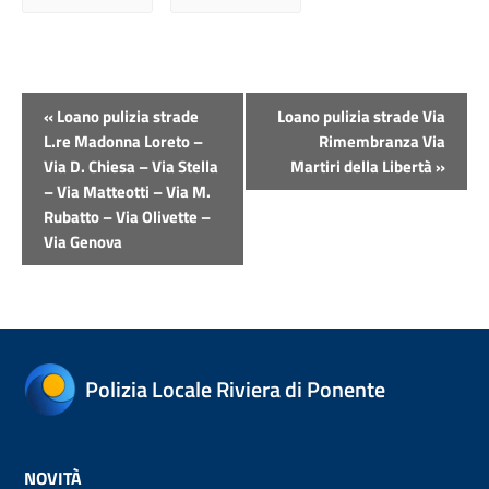
Evento
«
Loano pulizia strade
Loano pulizia strade Via
Navigazione
L.re Madonna Loreto –
Rimembranza Via
Via D. Chiesa – Via Stella
Martiri della Libertà
»
– Via Matteotti – Via M.
Rubatto – Via Olivette –
Via Genova
Polizia Locale Riviera di Ponente
NOVITÀ