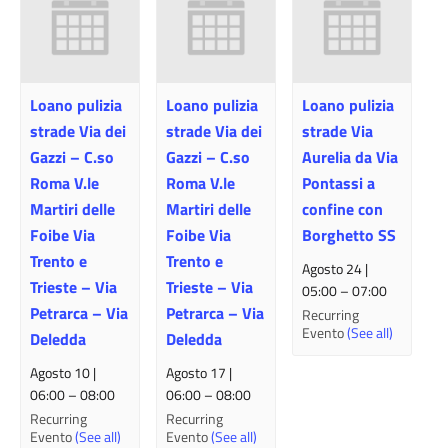
Loano pulizia
Loano pulizia
Loano pulizia
strade Via dei
strade Via dei
strade Via
Gazzi – C.so
Gazzi – C.so
Aurelia da Via
Roma V.le
Roma V.le
Pontassi a
Martiri delle
Martiri delle
confine con
Foibe Via
Foibe Via
Borghetto SS
Trento e
Trento e
Agosto 24 |
Trieste – Via
Trieste – Via
05:00
–
07:00
Petrarca – Via
Petrarca – Via
Recurring
Evento
(See all)
Deledda
Deledda
Agosto 10 |
Agosto 17 |
06:00
–
08:00
06:00
–
08:00
Recurring
Recurring
Evento
(See all)
Evento
(See all)