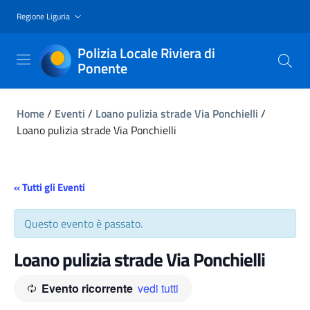
Regione Liguria
Polizia Locale Riviera di
Ponente
Home
/
Eventi
/
Loano pulizia strade Via Ponchielli
/
Loano pulizia strade Via Ponchielli
« Tutti gli Eventi
Questo evento è passato.
Loano pulizia strade Via Ponchielli
Evento ricorrente
vedi tutti