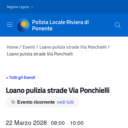
Regione Liguria
Polizia Locale Riviera di
Ponente
Home
/
Eventi
/
Loano pulizia strade Via Ponchielli
/
Loano pulizia strade Via Ponchielli
« Tutti gli Eventi
Loano pulizia strade Via Ponchielli
Evento ricorrente
vedi tutti
22 Marzo 2028
08:00
10:00
|
–