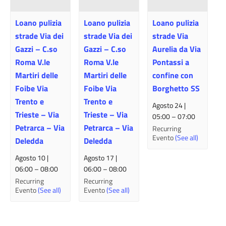
Loano pulizia
Loano pulizia
Loano pulizia
strade Via dei
strade Via dei
strade Via
Gazzi – C.so
Gazzi – C.so
Aurelia da Via
Roma V.le
Roma V.le
Pontassi a
Martiri delle
Martiri delle
confine con
Foibe Via
Foibe Via
Borghetto SS
Trento e
Trento e
Agosto 24 |
Trieste – Via
Trieste – Via
05:00
–
07:00
Petrarca – Via
Petrarca – Via
Recurring
Evento
(See all)
Deledda
Deledda
Agosto 10 |
Agosto 17 |
06:00
–
08:00
06:00
–
08:00
Recurring
Recurring
Evento
(See all)
Evento
(See all)