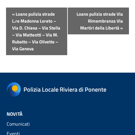
Evento
«
Loano pulizia strade
Loano pulizia strade Via
Navigazione
L.re Madonna Loreto –
Rimembranza Via
Via D. Chiesa – Via Stella
Martiri della Libertà
»
– Via Matteotti – Via M.
Rubatto – Via Olivette –
Via Genova
Polizia Locale Riviera di Ponente
NOVITÀ
Comunicati
Eventi