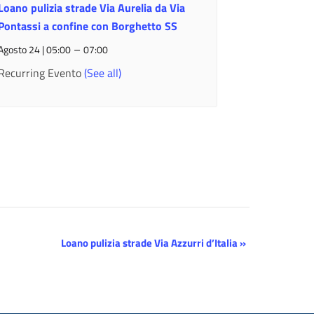
Loano pulizia strade Via Aurelia da Via
Pontassi a confine con Borghetto SS
–
Agosto 24 | 05:00
07:00
Recurring Evento
(See all)
Loano pulizia strade Via Azzurri d’Italia
»