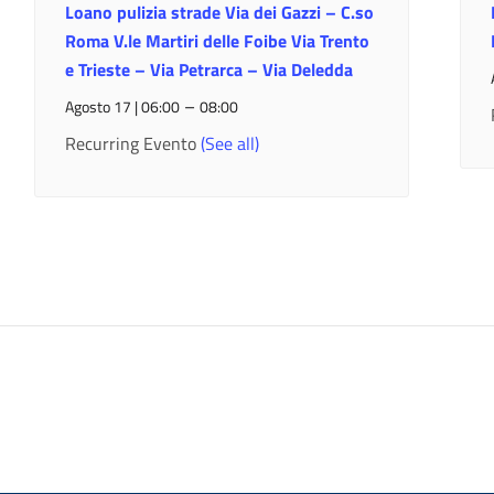
Loano pulizia strade Via dei Gazzi – C.so
Roma V.le Martiri delle Foibe Via Trento
e Trieste – Via Petrarca – Via Deledda
–
Agosto 17 | 06:00
08:00
Recurring Evento
(See all)