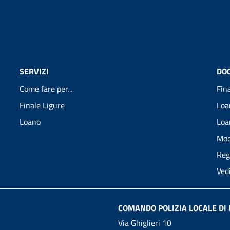
SERVIZI
DO
Come fare per...
Fin
Finale Ligure
Loa
Loano
Loa
Mod
Reg
Ved
COMANDO POLIZIA LOCALE DI 
Via Ghiglieri 10