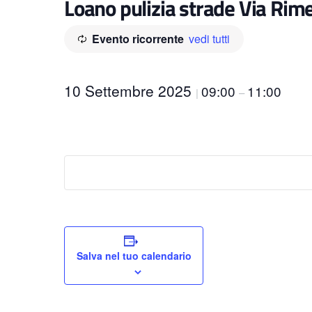
Loano pulizia strade Via Rim
Evento ricorrente
vedi tutti
10 Settembre 2025
09:00
11:00
|
–
Salva nel tuo calendario