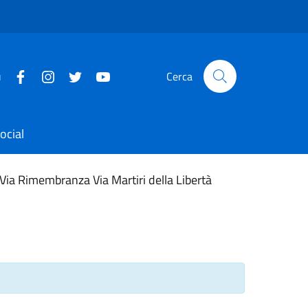
u
Cerca
ocial
 Via Rimembranza Via Martiri della Libertà