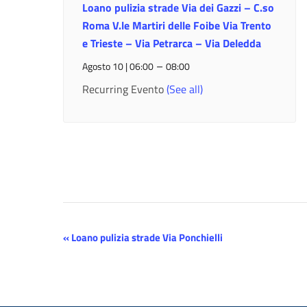
Loano pulizia strade Via dei Gazzi – C.so
Roma V.le Martiri delle Foibe Via Trento
e Trieste – Via Petrarca – Via Deledda
–
Agosto 10 | 06:00
08:00
Recurring Evento
(See all)
Evento
«
Loano pulizia strade Via Ponchielli
Navigazione