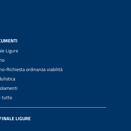
CUMENTI
ale Ligure
no
no-Richiesta ordinanza viabilità
ulistica
olamenti
i tutto
FINALE LIGURE