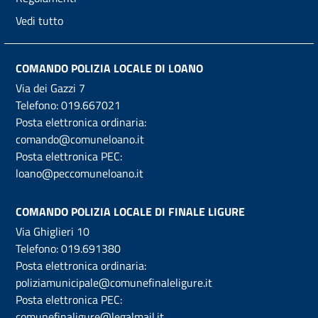
Vedi tutto
COMANDO POLIZIA LOCALE DI LOANO
Via dei Gazzi 7
Telefono:
019.667021
Posta elettronica ordinaria:
comando@comuneloano.it
Posta elettronica PEC:
loano@peccomuneloano.it
COMANDO POLIZIA LOCALE DI FINALE LIGURE
Via Ghiglieri 10
Telefono:
019.691380
Posta elettronica ordinaria:
poliziamunicipale@comunefinaleligure.it
Posta elettronica PEC:
comunefinaligure@legalmail.it