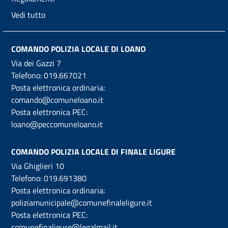
Vedi tutto
COMANDO POLIZIA LOCALE DI LOANO
Via dei Gazzi 7
Telefono:
019.667021
Posta elettronica ordinaria:
comando@comuneloano.it
Posta elettronica PEC:
loano@peccomuneloano.it
COMANDO POLIZIA LOCALE DI FINALE LIGURE
Via Ghiglieri 10
Telefono:
019.691380
Posta elettronica ordinaria:
poliziamunicipale@comunefinaleligure.it
Posta elettronica PEC:
comunefinaligure@legalmail.it