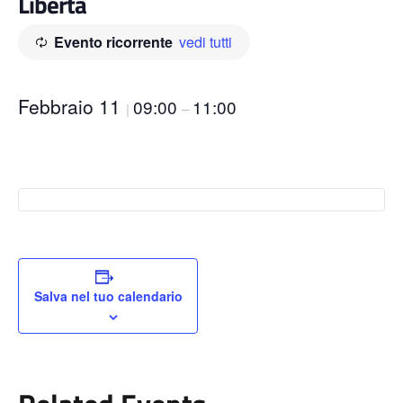
Libertà
Evento ricorrente
vedi tutti
Febbraio 11
09:00
11:00
|
–
Salva nel tuo calendario