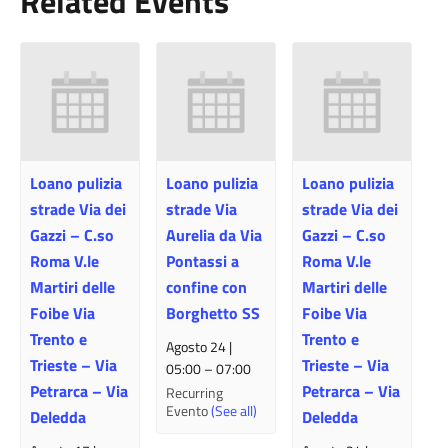
Related Events
Loano pulizia
Loano pulizia
Loano pulizia
strade Via dei
strade Via
strade Via dei
Gazzi – C.so
Aurelia da Via
Gazzi – C.so
Roma V.le
Pontassi a
Roma V.le
Martiri delle
confine con
Martiri delle
Foibe Via
Borghetto SS
Foibe Via
Trento e
Trento e
Agosto 24 |
Trieste – Via
Trieste – Via
05:00
–
07:00
Petrarca – Via
Petrarca – Via
Recurring
Evento
(See all)
Deledda
Deledda