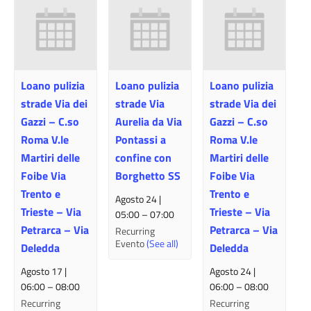
Loano pulizia
Loano pulizia
Loano pulizia
strade Via dei
strade Via
strade Via dei
Gazzi – C.so
Aurelia da Via
Gazzi – C.so
Roma V.le
Pontassi a
Roma V.le
Martiri delle
confine con
Martiri delle
Foibe Via
Borghetto SS
Foibe Via
Trento e
Trento e
Agosto 24 |
Trieste – Via
Trieste – Via
05:00
–
07:00
Petrarca – Via
Petrarca – Via
Recurring
Evento
(See all)
Deledda
Deledda
Agosto 17 |
Agosto 24 |
06:00
–
08:00
06:00
–
08:00
Recurring
Recurring