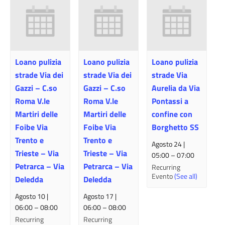
Loano pulizia
Loano pulizia
Loano pulizia
strade Via dei
strade Via dei
strade Via
Gazzi – C.so
Gazzi – C.so
Aurelia da Via
Roma V.le
Roma V.le
Pontassi a
Martiri delle
Martiri delle
confine con
Foibe Via
Foibe Via
Borghetto SS
Trento e
Trento e
Agosto 24 |
Trieste – Via
Trieste – Via
05:00
–
07:00
Petrarca – Via
Petrarca – Via
Recurring
Evento
(See all)
Deledda
Deledda
Agosto 10 |
Agosto 17 |
06:00
–
08:00
06:00
–
08:00
Recurring
Recurring