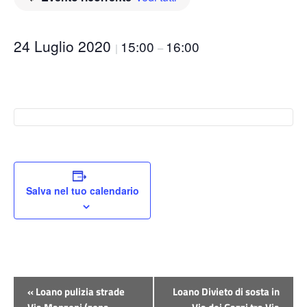
24 Luglio 2020
15:00
16:00
|
–
Salva nel tuo calendario
Evento
«
Loano pulizia strade
Loano Divieto di sosta in