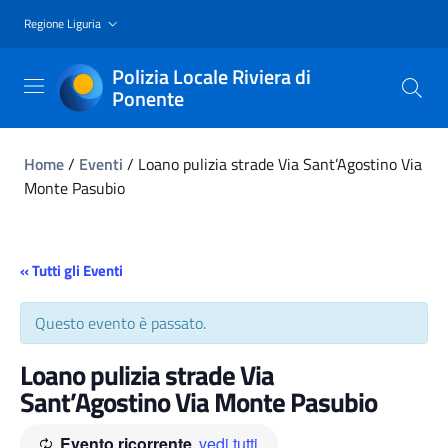
Regione Liguria
Polizia Locale Riviera di
Ponente
Home
/
Eventi
/
Loano pulizia strade Via Sant’Agostino Via
Monte Pasubio
« Tutti gli Eventi
Questo evento è passato.
Loano pulizia strade Via
Sant’Agostino Via Monte Pasubio
Evento ricorrente
vedi tutti