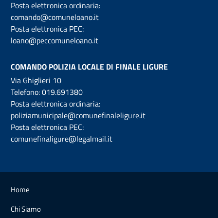
Posta elettronica ordinaria:
comando@comuneloano.it
Posta elettronica PEC:
loano@peccomuneloano.it
COMANDO POLIZIA LOCALE DI FINALE LIGURE
Via Ghiglieri 10
Telefono:
019.691380
Posta elettronica ordinaria:
poliziamunicipale@comunefinaleligure.it
Posta elettronica PEC:
comunefinaligure@legalmail.it
Home
Chi Siamo