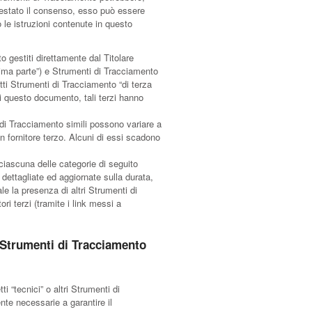
prestato il consenso, esso può essere
le istruzioni contenute in questo
o gestiti direttamente dal Titolare
ima parte”) e Strumenti di Tracciamento
tti Strumenti di Tracciamento “di terza
di questo documento, tali terzi hanno
 di Tracciamento simili possono variare a
 fornitore terzo. Alcuni di essi scadono
ciascuna delle categorie di seguito
 dettagliate ed aggiornate sulla durata,
le la presenza di altri Strumenti di
ori terzi (tramite i link messi a
i Strumenti di Tracciamento
 “tecnici” o altri Strumenti di
nte necessarie a garantire il