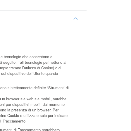
le tecnologie che consentono a
 di seguito. Tali tecnologie permettono al
mpio tramite l’utilizzo di Cookie) o di
 sul dispositivo dell’Utente quando
ono sinteticamente definite “Strumenti di
in browser sia web sia mobili, sarebbe
ioni per dispositivi mobili, dal momento
dono la presenza di un browser. Per
ine Cookie è utilizzato solo per indicare
di Tracciamento.
Strumenti di Tracciamento potrebbero,