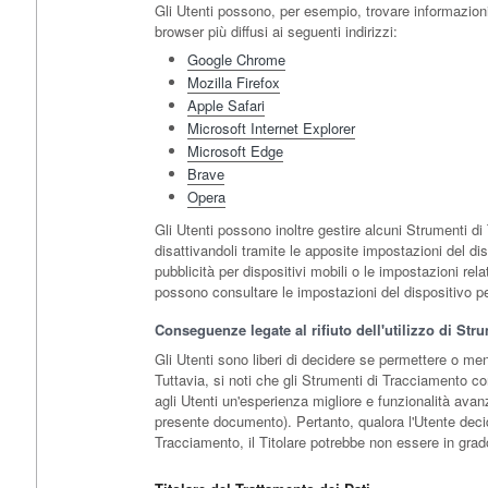
Gli Utenti possono, per esempio, trovare informazioni
browser più diffusi ai seguenti indirizzi:
Google Chrome
Mozilla Firefox
Apple Safari
Microsoft Internet Explorer
Microsoft Edge
Brave
Opera
Gli Utenti possono inoltre gestire alcuni Strumenti di
disattivandoli tramite le apposite impostazioni del dis
pubblicità per dispositivi mobili o le impostazioni rela
possono consultare le impostazioni del dispositivo per
Conseguenze legate al rifiuto dell'utilizzo di Str
Gli Utenti sono liberi di decidere se permettere o men
Tuttavia, si noti che gli Strumenti di Tracciamento con
agli Utenti un'esperienza migliore e funzionalità avanza
presente documento). Pertanto, qualora l'Utente decida
Tracciamento, il Titolare potrebbe non essere in grado 