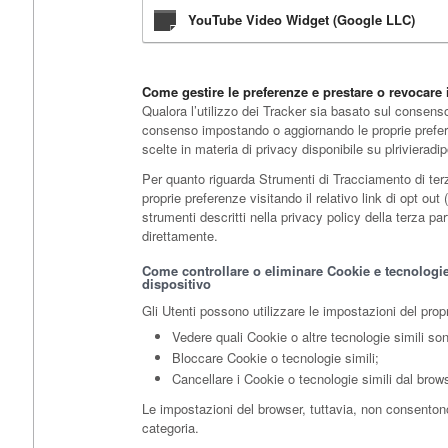
YouTube Video Widget (Google LLC)
Come gestire le preferenze e prestare o revocare 
Qualora l’utilizzo dei Tracker sia basato sul consenso
consenso impostando o aggiornando le proprie preferen
scelte in materia di privacy disponibile su plrivieradip
Per quanto riguarda Strumenti di Tracciamento di terz
proprie preferenze visitando il relativo link di opt out 
strumenti descritti nella privacy policy della terza pa
direttamente.
Come controllare o eliminare Cookie e tecnologie 
dispositivo
Gli Utenti possono utilizzare le impostazioni del prop
Vedere quali Cookie o altre tecnologie simili son
Bloccare Cookie o tecnologie simili;
Cancellare i Cookie o tecnologie simili dal brows
Le impostazioni del browser, tuttavia, non consenton
categoria.