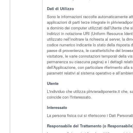
Dati di Utilizzo
Sono le informazioni raccolte automaticamente attr
applicazioni di parti terze integrate in plrivieradipone
a dominio dei computer utilizzati dall’Utente che si
indirizzi in notazione URI (Uniform Resource Identifi
utilizzato nell’inoltrare la richiesta al server, la di
codice numerico indicante lo stato della risposta da
paese di provenienza, le caratteristiche del browse
visitatore, le varie connotazioni temporali della vi
permanenza su ciascuna pagina) e i dettagli relativi 
dell’Applicazione, con particolare riferimento alla
parametri relativi al sistema operativo e all’ambien
Utente
L'individuo che utilizza plrivieradiponente.it che,
coincide con l'Interessato.
Interessato
La persona fisica cui si riferiscono i Dati Personali
Responsabile del Trattamento (o Responsabile