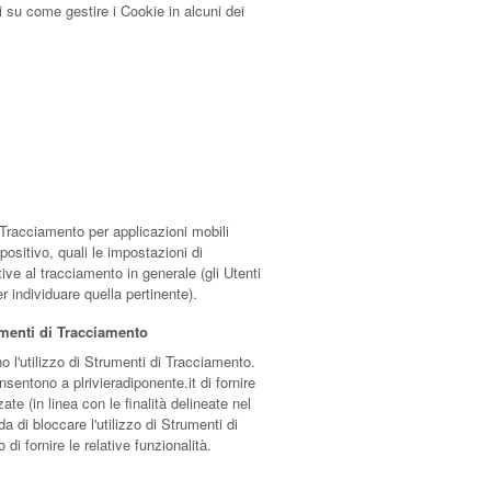
 su come gestire i Cookie in alcuni dei
 Tracciamento per applicazioni mobili
positivo, quali le impostazioni di
tive al tracciamento in generale (gli Utenti
 individuare quella pertinente).
umenti di Tracciamento
o l'utilizzo di Strumenti di Tracciamento.
sentono a plrivieradiponente.it di fornire
te (in linea con le finalità delineate nel
 di bloccare l'utilizzo di Strumenti di
di fornire le relative funzionalità.