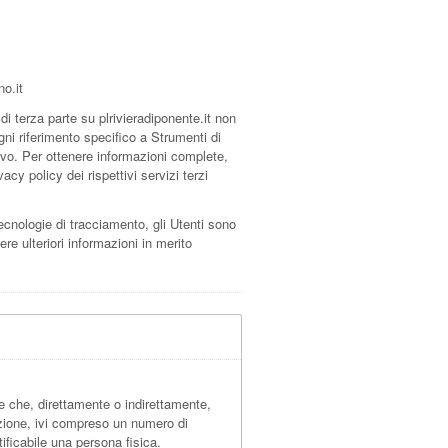
o.it
 terza parte su plrivieradiponente.it non
ni riferimento specifico a Strumenti di
ivo. Per ottenere informazioni complete,
acy policy dei rispettivi servizi terzi
tecnologie di tracciamento, gli Utenti sono
ere ulteriori informazioni in merito
 che, direttamente o indirettamente,
zione, ivi compreso un numero di
tificabile una persona fisica.