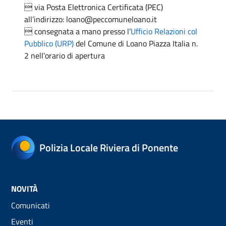
 via Posta Elettronica Certificata (PEC)
all’indirizzo: loano@peccomuneloano.it
 consegnata a mano presso l’
Ufficio Relazioni col
Pubblico (URP)
del Comune di Loano Piazza Italia n.
2 nell’orario di apertura
Polizia Locale Riviera di Ponente
NOVITÀ
Comunicati
Eventi