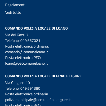
Regolamenti
Vedi tutto
COMANDO POLIZIA LOCALE DI LOANO
Via dei Gazzi 7
Telefono:
019.667021
Posta elettronica ordinaria:
comando@comuneloano.it
Posta elettronica PEC:
loano@peccomuneloano.it
COMANDO POLIZIA LOCALE DI FINALE LIGURE
Via Ghiglieri 10
Telefono:
019.691380
Posta elettronica ordinaria:
poliziamunicipale@comunefinaleligure.it
Posta elettronica PEC: