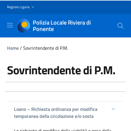
Regione Liguria
Polizia Locale Riviera di
Ponente
Home
/
Sovrintendente di P.M.
Sovrintendente di P.M.
Loano – Richiesta ordinanza per modifica
temporanea della circolazione e/o sosta
Le richieste di modifica della viabilità e posa della