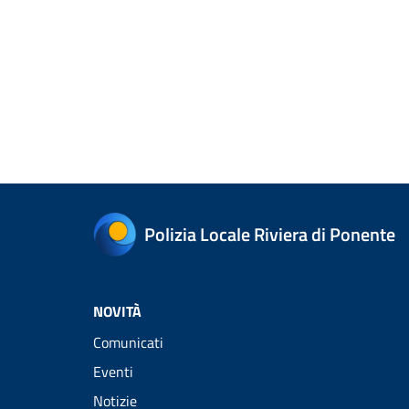
Polizia Locale Riviera di Ponente
NOVITÀ
Comunicati
Eventi
Notizie