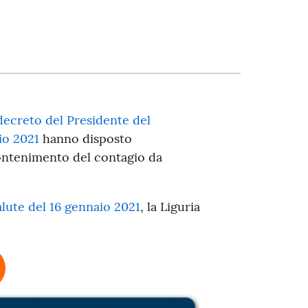
decreto del Presidente del
io 2021
hanno disposto
 contenimento del contagio da
alute del 16 gennaio 2021
, la Liguria