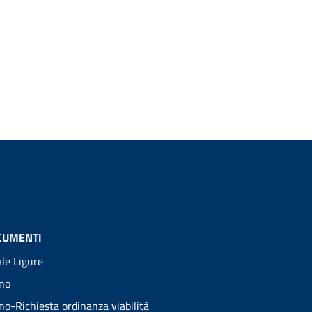
CUMENTI
ale Ligure
no
no-Richiesta ordinanza viabilità