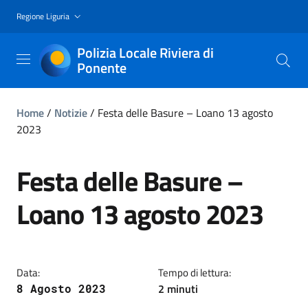
Regione Liguria
Polizia Locale Riviera di
Ponente
Home
/
Notizie
/
Festa delle Basure – Loano 13 agosto
2023
Festa delle Basure –
Loano 13 agosto 2023
Data:
Tempo di lettura:
2 minuti
8 Agosto 2023