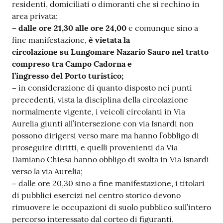
residenti, domiciliati o dimoranti che si rechino in
area privata;
– dalle ore 21,30 alle ore 24,00
e comunque sino a
fine manifestazione,
è vietata la
circolazione su Lungomare Nazario Sauro nel tratto
compreso tra Campo Cadorna e
l’ingresso del Porto turistico;
–
in considerazione di quanto disposto nei punti
precedenti, vista la disciplina della circolazione
normalmente vigente, i veicoli circolanti in Via
Aurelia giunti all’intersezione con via Isnardi non
possono dirigersi verso mare ma hanno l’obbligo di
proseguire diritti, e quelli provenienti da Via
Damiano Chiesa hanno obbligo di svolta in Via Isnardi
verso la via Aurelia;
–
dalle ore 20,30 sino a fine manifestazione, i titolari
di pubblici esercizi nel centro storico devono
rimuovere le occupazioni di suolo pubblico sull’intero
percorso interessato dal corteo di figuranti,