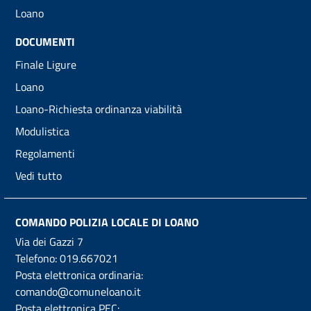
Loano
DOCUMENTI
Finale Ligure
Loano
Loano-Richiesta ordinanza viabilità
Modulistica
Regolamenti
Vedi tutto
COMANDO POLIZIA LOCALE DI LOANO
Via dei Gazzi 7
Telefono:
019.667021
Posta elettronica ordinaria:
comando@comuneloano.it
Posta elettronica PEC: