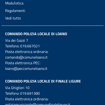
Modulistica
Regolamenti
Vedi tutto
COMANDO POLIZIA LOCALE DI LOANO
Via dei Gazzi 7
Telefono:
019.667021
Posta elettronica ordinaria:
comando@comuneloano.it
Posta elettronica PEC:
loano@peccomuneloano.it
COMANDO POLIZIA LOCALE DI FINALE LIGURE
Via Ghiglieri 10
Telefono:
019.691380
Posta elettronica ordinaria:
poliziamunicipale@comunefinaleligure.it