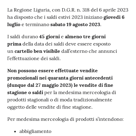
La Regione Liguria, con D.G.R. n. 318 del 6 aprile 2023
ha disposto che i saldi estivi 2023 iniziano
giovedì 6
luglio
e terminano
sabato 19 agosto 2023
.
I saldi durano
45 giorni
e
almeno tre giorni
prima
della data dei saldi deve essere esposto
un
cartello ben visibile
dall’esterno che annunci
l’effettuazione dei saldi.
Non possono essere effettuate vendite
promozionali nei quaranta giorni antecedenti
(dunque dal 27 maggio 2023) le vendite di fine
stagione o saldi
per la medesima merceologia di
prodotti stagionali o di moda tradizionalmente
oggetto delle vendite di fine stagione.
Per medesima merceologia di prodotti s’intendono:
abbigliamento