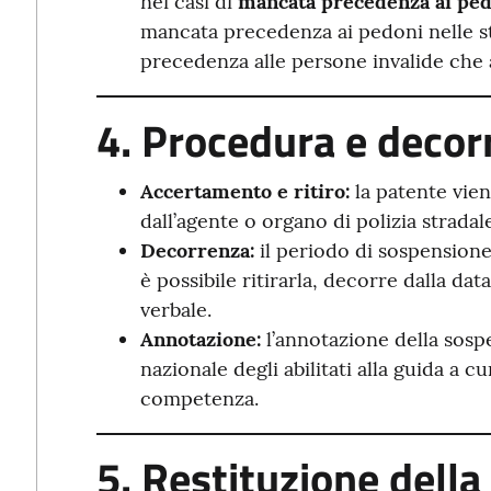
nei casi di
mancata precedenza ai pe
mancata precedenza ai pedoni nelle st
precedenza alle persone invalide che a
4. Procedura e decor
Accertamento e ritiro:
la patente vie
dall’agente o organo di polizia stradale
Decorrenza:
il periodo di sospensione 
è possibile ritirarla, decorre dalla dat
verbale.
Annotazione:
l’annotazione della sosp
nazionale degli abilitati alla guida a c
competenza.
5. Restituzione della