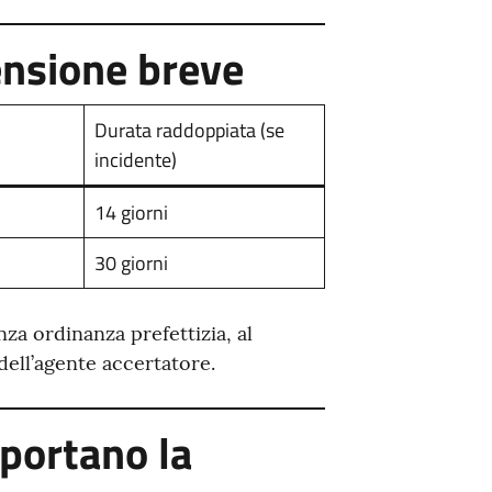
ensione breve
Durata raddoppiata (se
incidente)
14 giorni
30 giorni
za ordinanza prefettizia, al
dell’agente accertatore.
mportano la