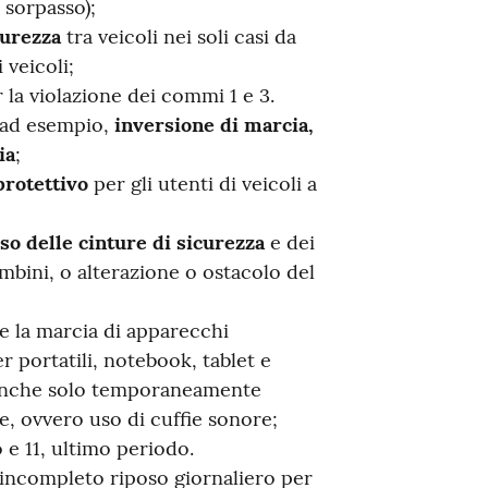
 sorpasso);
curezza
tra veicoli nei soli casi da
 veicoli;
la violazione dei commi 1 e 3.
 ad esempio,
inversione di marcia,
ia
;
protettivo
per gli utenti di veicoli a
so delle cinture di sicurezza
e dei
mbini, o alterazione o ostacolo del
e la marcia di apparecchi
r portatili, notebook, tablet e
 anche solo temporaneamente
e, ovvero uso di cuffie sonore;
 e 11, ultimo periodo.
incompleto riposo giornaliero per