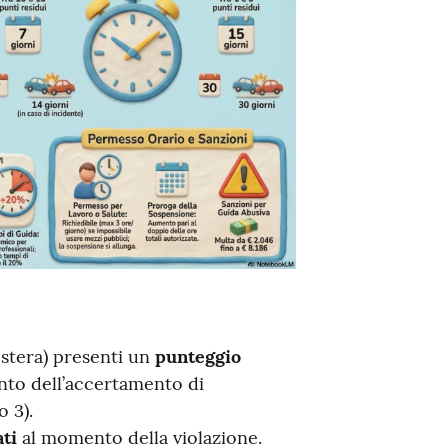
estera) presenti un
punteggio
to dell’accertamento di
o 3).
ati
al momento della violazione.