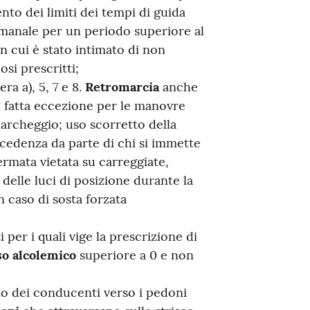
o dei limiti dei tempi di guida
imanale per un periodo superiore al
n cui è stato intimato di non
osi prescritti;
ra a), 5, 7 e 8.
Retromarcia
anche
, fatta eccezione per le manovre
 parcheggio; uso scorretto della
cedenza da parte di chi si immette
fermata vietata su carreggiate,
delle luci di posizione durante la
n caso di sosta forzata
per i quali vige la prescrizione di
so alcolemico
superiore a 0 e non
o dei conducenti verso i pedoni