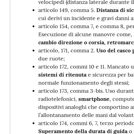
velocipedi (distanza laterale durante il
articolo 149, comma 5.
Distanza di si
cui derivi un incidente e gravi danni ai
articolo 154, comma 7, e comma 8, per 
Esecuzione di alcune manovre come,
cambio direzione o corsia, retromarc
articolo, 171, comma 2.
Uso del casco 
due ruote;
articolo 172, commi 10 e 11. Mancato u
sistemi di ritenuta
e sicurezza per ba
normale funzionamento degli stessi;
articolo 173, comma 3-bis. Uso durant
radiotelefonici,
smartphone
, compute
dispositivi analoghi che comportino
l’allontanamento delle mani dal volant
articolo 174, commi 6, 7, terzo periodo
Superamento della durata di guida
o 