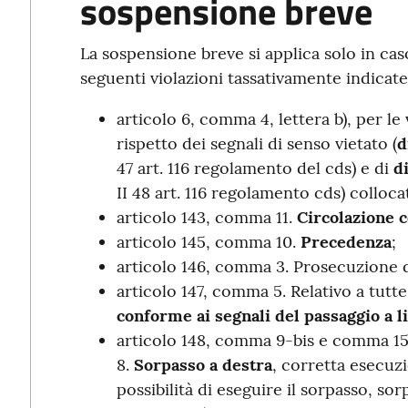
sospensione breve
La sospensione breve si applica solo in ca
seguenti violazioni tassativamente indicat
articolo 6, comma 4, lettera b), per le
rispetto dei segnali di senso vietato (
d
47 art. 116 regolamento del cds) e di
d
II 48 art. 116 regolamento cds) collocati
articolo 143, comma 11.
Circolazione 
articolo 145, comma 10.
Precedenza
;
articolo 146, comma 3. Prosecuzione d
articolo 147, comma 5. Relativo a tutte
conforme ai segnali del passaggio a li
articolo 148, comma 9-bis e comma 15,
8.
Sorpasso a destra
, corretta esecuz
possibilità di eseguire il sorpasso, sor