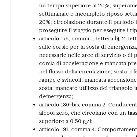
un tempo superiore al 20%; superament
settimanale o incompleto riposo sett
20%; circolazione durante il periodo i
proseguire il viaggio per eseguire i rip
articolo 176, commi 1, lettera b), 2, lette
sulle corsie per la sosta di emergenza
necessarie nelle aree di servizio o di
corsia di accelerazione e mancata pre
nel flusso della circolazione; sosta o 
rampe e svincoli; mancata accensione 
sosta; mancato utilizzo del triangolo i
d’emergenza;
articolo 186-bis, comma 2. Conducenti 
alcool zero, che circolano con un
tas
superiore a 0,50 g/l;
articolo 191, comma 4. Comportament