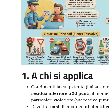
1. A chi si applica
Conducenti la cui patente (italiana o 
residuo inferiore a 20 punti
al momen
particolari violazioni (successivo punt
Deve trattarsi di conducenti
identific