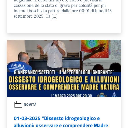
Regionale n. 6505 del 10/09/2025 è prevista la
cessazione dello stato di grave pericolosità per gli
incendi boschivi a partire dalle ore 00:01 di lunedì 15
settembre 2025. Da […]
NOVITÀ
01-03-2025 “Dissesto idrogeologico e
alluvioni: osservare e comprendere Madre