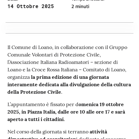
2 minuti
14 Ottobre 2025
Il Comune di Loano, in collaborazione con il Gruppo
Comunale Volontari di Protezione Civile,
l’Associazione Italiana Radioamatori – sezione di
Loano e la Croce Rossa Italiana – Comitato di Loano,
organizza
la prima edizione di una giornata
interamente dedicata alla divulgazione della cultura
della Protezione Civile
.
L’appuntamento è fissato per d
omenica 19 ottobre
2025, in Piazza Italia, dalle ore 10 alle ore 17 e sarà
aperto a tutti i cittadini.
Nel corso della giornata si terranno
attività
dimostrative ed esercitazion
i dedicate al soccorso