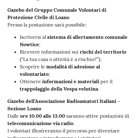
Gazebo del Gruppo Comunale Volontari di
Protezione Civile di Loano
Presso la postazione sarà possibile:
Iscriversi al
sistema di allertamento comunale
Nowtice
;
Ricevere informazioni sui
rischi del territorio
(“La tua casa o attività è a rischio?”);
Scoprire le
modalità di adesione al
volontariato
;
Ottenere
informazioni e materiali
per il
trappolaggio della Vespa velutina
.
Gazebo dell’Associazione Radioamatori Italiani –
Sezione Loano
Dalle
ore 10.00 alle 13.00
saranno attive postazioni di
telecomunicazione via radio
.
I volontari illustreranno il percorso per diventare
radioamatore e introdurranno i visitatori