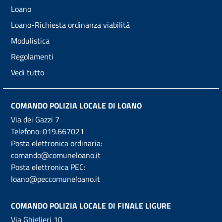
Loano
Loano-Richiesta ordinanza viabilità
Modulistica
Regolamenti
Vedi tutto
COMANDO POLIZIA LOCALE DI LOANO
Via dei Gazzi 7
Telefono:
019.667021
Posta elettronica ordinaria:
comando@comuneloano.it
Posta elettronica PEC:
loano@peccomuneloano.it
COMANDO POLIZIA LOCALE DI FINALE LIGURE
Via Ghiglieri 10