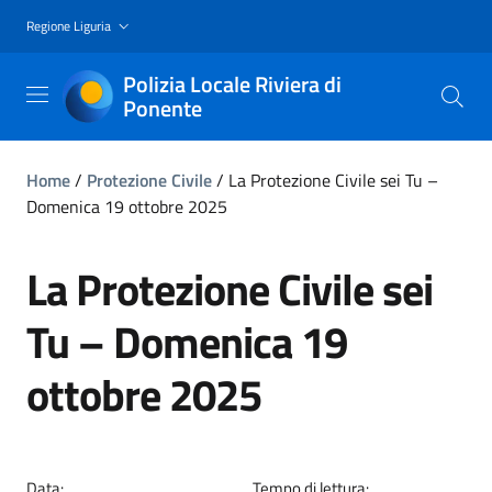
Regione Liguria
Polizia Locale Riviera di
Ponente
Home
/
Protezione Civile
/
La Protezione Civile sei Tu –
Domenica 19 ottobre 2025
La Protezione Civile sei
Tu – Domenica 19
ottobre 2025
Data:
Tempo di lettura: