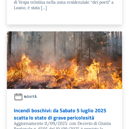
di Vespa velutina nella zona residenziale “dei poeti” a
Loano, è stata […]
NOVITÀ
Incendi boschivi: da Sabato 5 luglio 2025
scatta lo stato di grave pericolosità
Aggiornamento 11/09/2025: con Decreto di Giunta