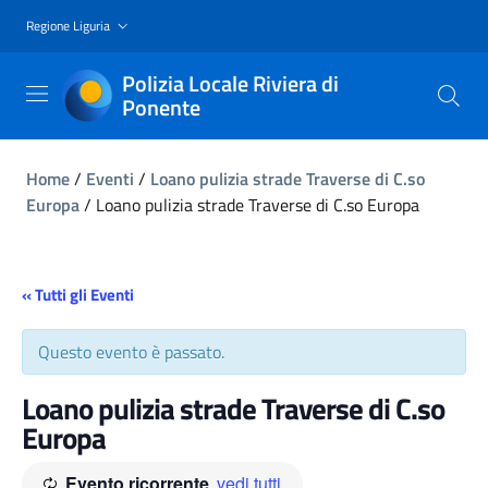
Regione Liguria
Polizia Locale Riviera di
Ponente
Home
/
Eventi
/
Loano pulizia strade Traverse di C.so
Europa
/
Loano pulizia strade Traverse di C.so Europa
« Tutti gli Eventi
Questo evento è passato.
Loano pulizia strade Traverse di C.so
Europa
Evento ricorrente
vedi tutti