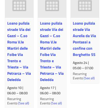
Loano pulizia
Loano pulizia
Loano pulizia
strade Via dei
strade Via dei
strade Via
Gazzi – C.so
Gazzi – C.so
Aurelia da Via
Roma V.le
Roma V.le
Pontassi a
Martiri delle
Martiri delle
confine con
Foibe Via
Foibe Via
Borghetto SS
Trento e
Trento e
Agosto 24 |
Trieste – Via
Trieste – Via
05:00
–
07:00
Petrarca – Via
Petrarca – Via
Recurring
Evento
(See all)
Deledda
Deledda
Agosto 10 |
Agosto 17 |
06:00
–
08:00
06:00
–
08:00
Recurring
Recurring
Evento
(See all)
Evento
(See all)