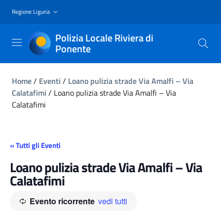
Regione Liguria
Polizia Locale Riviera di
Ponente
Home
/
Eventi
/
Loano pulizia strade Via Amalfi – Via
Calatafimi
/
Loano pulizia strade Via Amalfi – Via
Calatafimi
« Tutti gli Eventi
Loano pulizia strade Via Amalfi – Via
Calatafimi
Evento ricorrente
vedi tutti