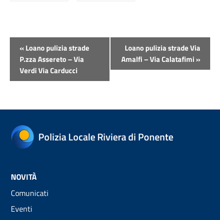
Evento
«
Loano pulizia strade
Loano pulizia strade Via
Navigazione
P.zza Assereto – Via
Amalfi – Via Calatafimi
»
Verdi Via Carducci
Polizia Locale Riviera di Ponente
NOVITÀ
Comunicati
Eventi