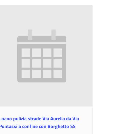
Loano pulizia strade Via Aurelia da Via
Pontassi a confine con Borghetto SS