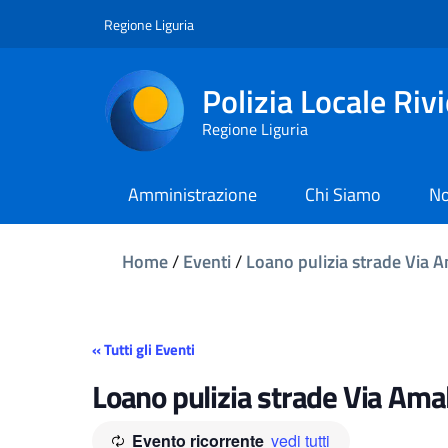
Regione Liguria
Polizia Locale Riv
Regione Liguria
Amministrazione
Chi Siamo
No
Home
/
Eventi
/
Loano pulizia strade Via A
« Tutti gli Eventi
Loano pulizia strade Via Amal
Evento ricorrente
vedi tutti