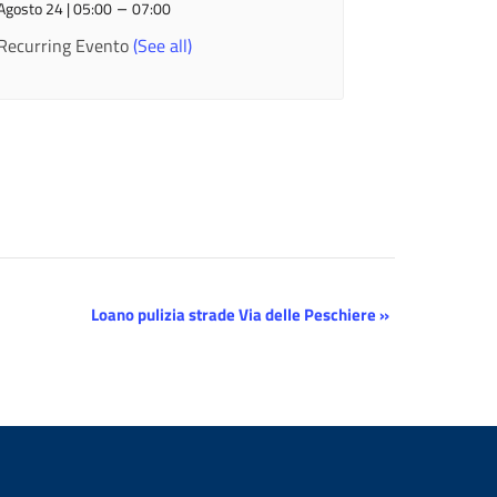
–
Agosto 24 | 05:00
07:00
Recurring Evento
(See all)
Loano pulizia strade Via delle Peschiere
»