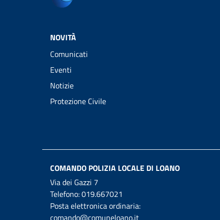
NOVITÀ
Comunicati
Eventi
Notizie
Protezione Civile
COMANDO POLIZIA LOCALE DI LOANO
Via dei Gazzi 7
Telefono:
019.667021
Posta elettronica ordinaria:
comando@comuneloano.it